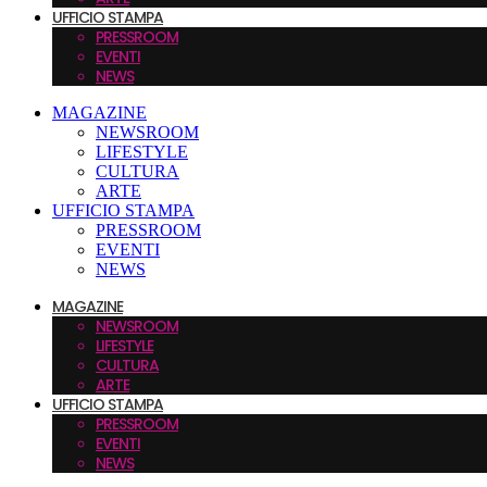
UFFICIO STAMPA
PRESSROOM
EVENTI
NEWS
MAGAZINE
NEWSROOM
LIFESTYLE
CULTURA
ARTE
UFFICIO STAMPA
PRESSROOM
EVENTI
NEWS
MAGAZINE
NEWSROOM
LIFESTYLE
CULTURA
ARTE
UFFICIO STAMPA
PRESSROOM
EVENTI
NEWS