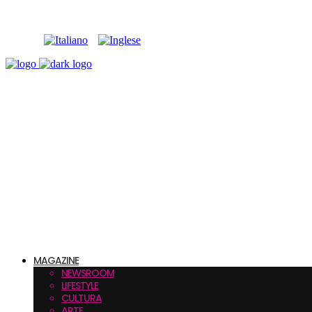
MAGAZINE
NEWSROOM
LIFESTYLE
CULTURA
ARTE