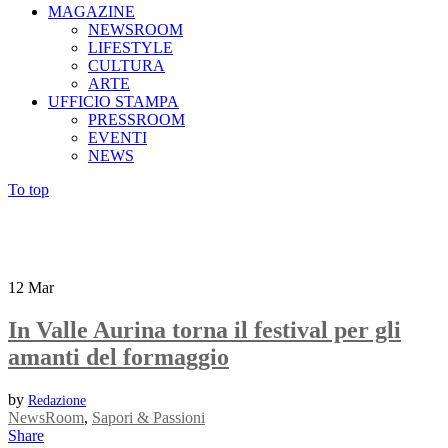
MAGAZINE
NEWSROOM
LIFESTYLE
CULTURA
ARTE
UFFICIO STAMPA
PRESSROOM
EVENTI
NEWS
To top
12
Mar
In Valle Aurina torna il festival per gli
amanti del formaggio
by
Redazione
NewsRoom
,
Sapori & Passioni
Share