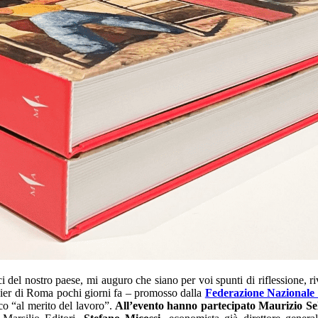
ci del nostro paese, mi auguro che siano per voi spunti di riflessione,
dier di Roma pochi giorni fa – promosso dalla
Federazione Nazionale 
co “al merito del lavoro”.
All’evento hanno partecipato Maurizio Se