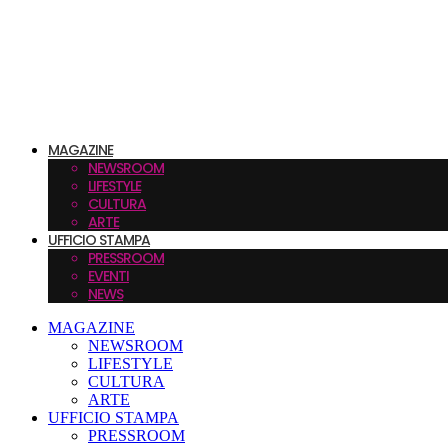
MAGAZINE
NEWSROOM
LIFESTYLE
CULTURA
ARTE
UFFICIO STAMPA
PRESSROOM
EVENTI
NEWS
MAGAZINE
NEWSROOM
LIFESTYLE
CULTURA
ARTE
UFFICIO STAMPA
PRESSROOM