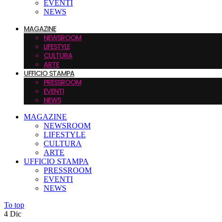
EVENTI
NEWS
MAGAZINE
NEWSROOM
LIFESTYLE
CULTURA
ARTE
UFFICIO STAMPA
PRESSROOM
EVENTI
NEWS
MAGAZINE
NEWSROOM
LIFESTYLE
CULTURA
ARTE
UFFICIO STAMPA
PRESSROOM
EVENTI
NEWS
To top
4
Dic