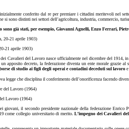
izialmente conferito dal re per premiare i cittadini meritevoli nel sett
 si sono distinti nei settori dell’agricoltura, industria, commercio, turis
sono già stati, per esempio, Giovanni Agnelli, Enzo Ferrari, Piet
20-21 aprile 1903)
e dei Cavalieri del Lavoro nasce ufficialmente nel dicembre del 1914, 
 un apposito decreto, la federazione diventa un ente morale grazie al 
rse di studio ai figli degli operai e contadini deceduti sul lavoro
e 
ova legge che disciplina il conferimento dell’onorificenza facendo divent
 del Lavoro (1964)
 giovani, il secondo presidente nazionale della federazione Enrico Poz
019 come collegio universitario di merito.
L’impegno dei Cavalieri del
telle, rappresenta un importante materiale documentario sulle opere co