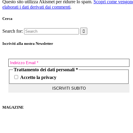
Questo sito utilizza Akismet per ridurre lo spam.
Scopri come vengon
elaborati i dati derivati dai commenti
.
Cerca
Search for:
Iscriviti alla nostra Newsletter
Trattamento dei dati personali
*
Accetto la privacy
MAGAZINE