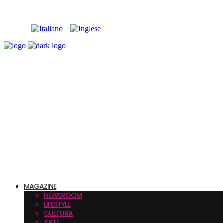
MAGAZINE
NEWSROOM
LIFESTYLE
CULTURA
ARTE