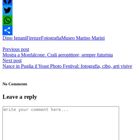
Facebook
Twitter
WhatsApp
Dino Ignani
Firenze
Fotografia
Museo Marino Marini
Condividi
Previous post
Mostra a Monfalcone. Crali aeropittore, sempre futurista
Next post
Nasce in Puglia il Yeast Photo Festival: fotografia, cibo, arti visive
No Comments
Leave a reply