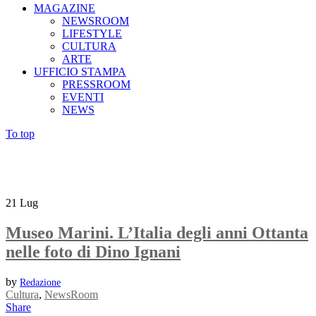
MAGAZINE
NEWSROOM
LIFESTYLE
CULTURA
ARTE
UFFICIO STAMPA
PRESSROOM
EVENTI
NEWS
To top
21
Lug
Museo Marini. L’Italia degli anni Ottanta
nelle foto di Dino Ignani
by
Redazione
Cultura
,
NewsRoom
Share