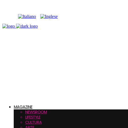
MAGAZINE
NEWSROOM
LIFESTYLE
CULTURA
ARTE