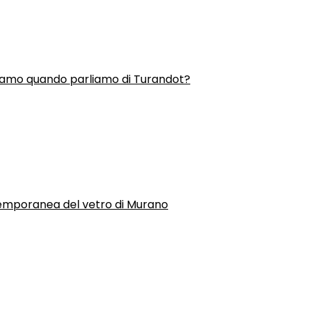
liamo quando parliamo di Turandot?
temporanea del vetro di Murano