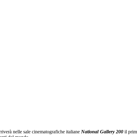
iverà nelle sale cinematografiche italiane
National Gallery 200
il pri