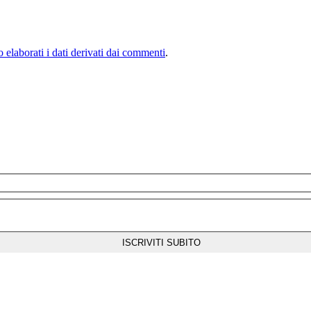
elaborati i dati derivati dai commenti
.