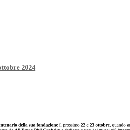
ottobre 2024
entenario della sua fondazione
il prossimo
22 e 23 ottobre,
quando arr