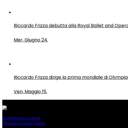
Riccardo Frizza debutta alla Royal Ballet and Oper
Mer, Giugno 24.
Riccardo Frizza dirige la prima mondiale di Olympia
Ven, Maggio 15.
PressRoom
pr@pressroom.cloud
Modulo Contatti Online