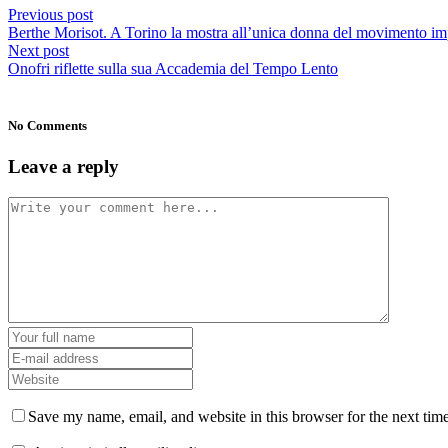
Previous post
Berthe Morisot. A Torino la mostra all’unica donna del movimento im
Next post
Onofri riflette sulla sua Accademia del Tempo Lento
No Comments
Leave a reply
Save my name, email, and website in this browser for the next tim