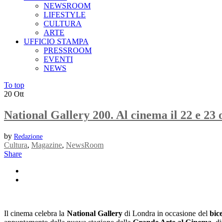
NEWSROOM
LIFESTYLE
CULTURA
ARTE
UFFICIO STAMPA
PRESSROOM
EVENTI
NEWS
To top
20
Ott
National Gallery 200. Al cinema il 22 e 23 
by
Redazione
Cultura
,
Magazine
,
NewsRoom
Share
Il cinema celebra la
National Gallery
di Londra in occasione del
bic