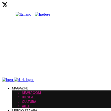
MAGAZINE
NEWSROOM
LIFESTYLE
CULTURA
ARTE
UFFICIO STAMPA