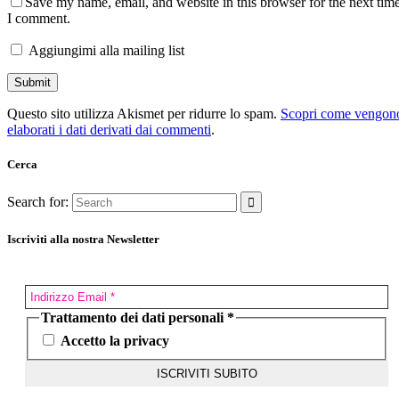
Save my name, email, and website in this browser for the next tim
I comment.
Aggiungimi alla mailing list
Questo sito utilizza Akismet per ridurre lo spam.
Scopri come vengon
elaborati i dati derivati dai commenti
.
Cerca
Search for:
Iscriviti alla nostra Newsletter
Trattamento dei dati personali
*
Accetto la privacy