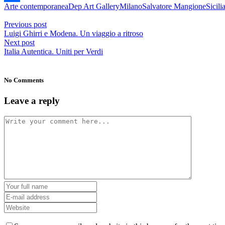
Arte contemporanea
Dep Art Gallery
Milano
Salvatore Mangione
Sicili
Condividi
Previous post
Luigi Ghirri e Modena. Un viaggio a ritroso
Next post
Italia Autentica. Uniti per Verdi
No Comments
Leave a reply