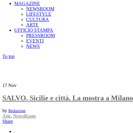
MAGAZINE
NEWSROOM
LIFESTYLE
CULTURA
ARTE
UFFICIO STAMPA
PRESSROOM
EVENTI
NEWS
To top
17
Nov
SALVO. Sicilie e città. La mostra a Milano
by
Redazione
Arte
,
NewsRoom
Share