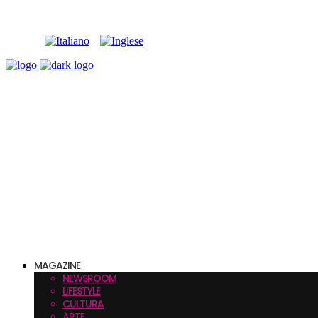
MAGAZINE
NEWSROOM
LIFESTYLE
CULTURA
ARTE