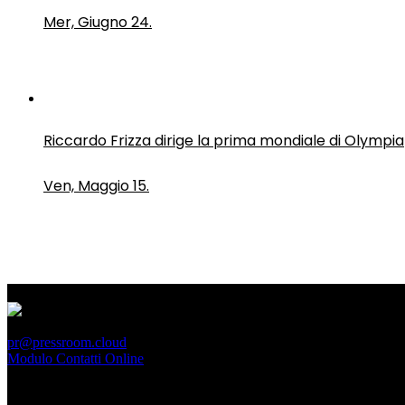
Mer, Giugno 24.
Riccardo Frizza dirige la prima mondiale di Olympia
Ven, Maggio 15.
PressRoom
pr@pressroom.cloud
Modulo Contatti Online
MAGAZINE