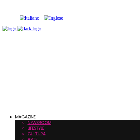
MAGAZINE
NEWSROOM
LIFESTYLE
CULTURA
ARTE