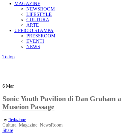
MAGAZINE
NEWSROOM
LIFESTYLE
CULTURA
ARTE
UFFICIO STAMPA
PRESSROOM
EVENTI
NEWS
To top
6
Mar
Sonic Youth Pavilion di Dan Graham a
Museion Passage
by
Redazione
Cultura
,
Magazine
,
NewsRoom
Share