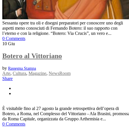
Sessanta opere tra oli e disegni preparatori per conoscere uno degli
aspetti meno conosciuti di Fernando Botero: il suo rapporto con
l’eterno e con la religione. “Botero: Via Crucis”, un vero e...
0 Comments
10
Giu
Botero al Vittoriano
by
Rassegna Stampa
Arte
,
Cultura
,
Magazine
,
NewsRoom
Share
È visitabile fino al 27 agosto la grande retrospettiva dell’opera di
Botero, a Roma, nel Complesso del Vittoriano - Ala Brasini, promoss
da Roma Capitale, organizzata da Gruppo Arthemisia e...
0 Comments