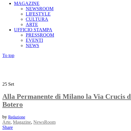
MAGAZINE
NEWSROOM
LIFESTYLE
CULTURA
ARTE
UFFICIO STAMPA
PRESSROOM
EVENTI
NEWS
To top
25
Set
Alla Permanente di Milano la Via Crucis d
Botero
by
Redazione
Arte
,
Magazine
,
NewsRoom
Share