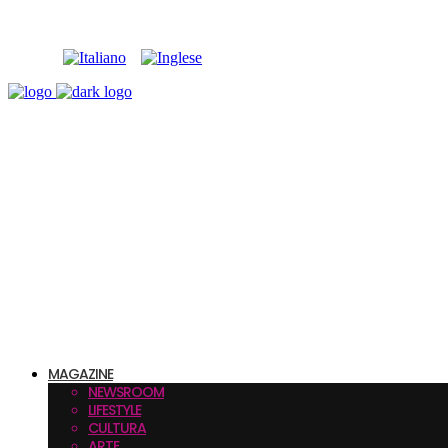
MAGAZINE
NEWSROOM
LIFESTYLE
CULTURA
ARTE