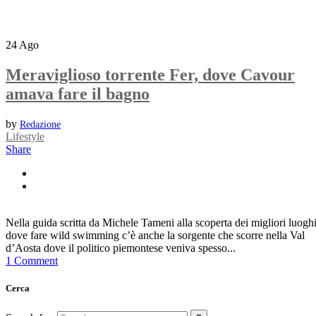
24
Ago
Meraviglioso torrente Fer, dove Cavour
amava fare il bagno
by
Redazione
Lifestyle
Share
Nella guida scritta da Michele Tameni alla scoperta dei migliori luogh
dove fare wild swimming c’è anche la sorgente che scorre nella Val
d’Aosta dove il politico piemontese veniva spesso...
1 Comment
Cerca