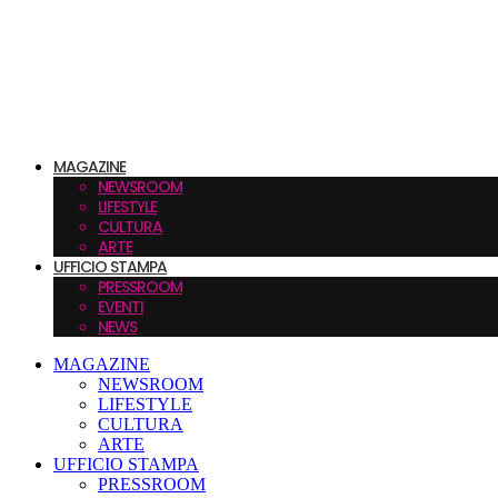
MAGAZINE
NEWSROOM
LIFESTYLE
CULTURA
ARTE
UFFICIO STAMPA
PRESSROOM
EVENTI
NEWS
MAGAZINE
NEWSROOM
LIFESTYLE
CULTURA
ARTE
UFFICIO STAMPA
PRESSROOM