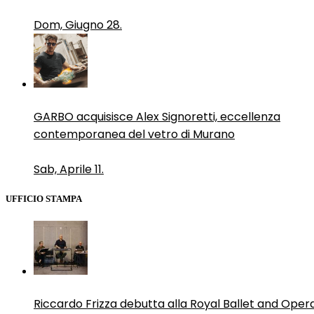
Dom, Giugno 28.
GARBO acquisisce Alex Signoretti, eccellenza
contemporanea del vetro di Murano
Sab, Aprile 11.
UFFICIO STAMPA
Riccardo Frizza debutta alla Royal Ballet and Oper