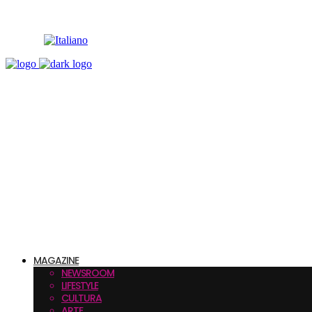
MAGAZINE
NEWSROOM
LIFESTYLE
CULTURA
ARTE