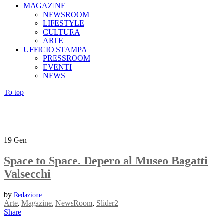
MAGAZINE
NEWSROOM
LIFESTYLE
CULTURA
ARTE
UFFICIO STAMPA
PRESSROOM
EVENTI
NEWS
To top
19
Gen
Space to Space. Depero al Museo Bagatti
Valsecchi
by
Redazione
Arte
,
Magazine
,
NewsRoom
,
Slider2
Share