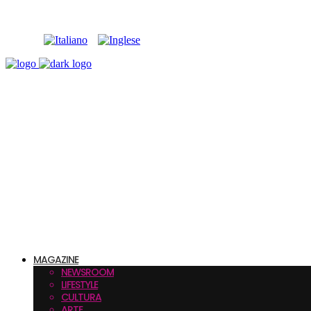
MAGAZINE
NEWSROOM
LIFESTYLE
CULTURA
ARTE