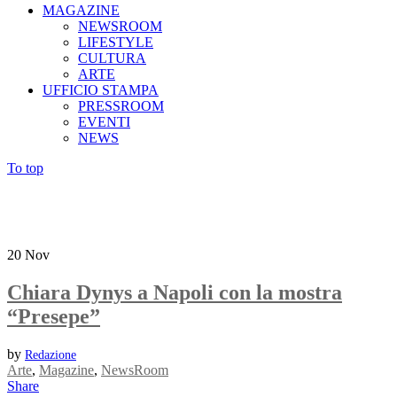
MAGAZINE
NEWSROOM
LIFESTYLE
CULTURA
ARTE
UFFICIO STAMPA
PRESSROOM
EVENTI
NEWS
To top
20
Nov
Chiara Dynys a Napoli con la mostra
“Presepe”
by
Redazione
Arte
,
Magazine
,
NewsRoom
Share