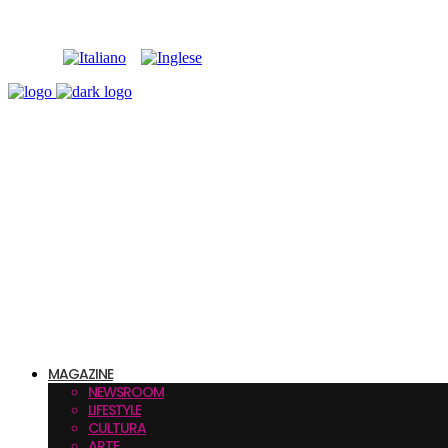
MAGAZINE
NEWSROOM
LIFESTYLE
CULTURA
ARTE