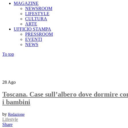
MAGAZINE
NEWSROOM
LIFESTYLE
CULTURA
ARTE
UFFICIO STAMPA
PRESSROOM
EVENTI
NEWS
To top
28
Ago
Toscana. Case sull’albero dove dormire co
i bambini
by
Redazione
Lifestyle
Share