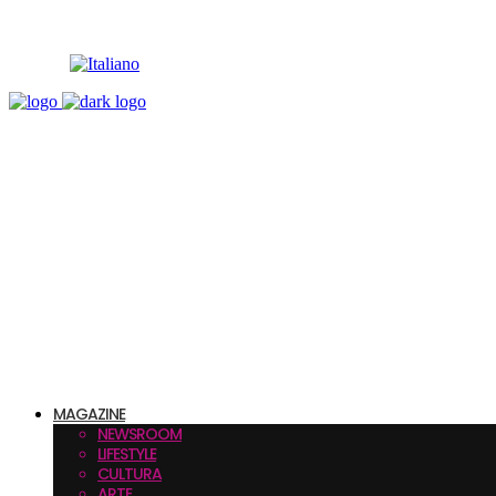
MAGAZINE
NEWSROOM
LIFESTYLE
CULTURA
ARTE