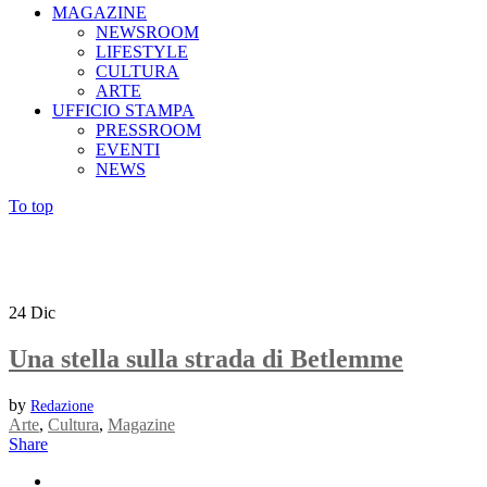
MAGAZINE
NEWSROOM
LIFESTYLE
CULTURA
ARTE
UFFICIO STAMPA
PRESSROOM
EVENTI
NEWS
To top
24
Dic
Una stella sulla strada di Betlemme
by
Redazione
Arte
,
Cultura
,
Magazine
Share