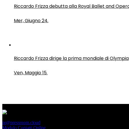
Riccardo Frizza debutta alla Royal Ballet and Oper
Mer, Giugno 24.
Riccardo Frizza dirige la prima mondiale di Olympia
Ven, Maggio 15.
PressRoom
pr@pressroom.cloud
Modulo Contatti Online