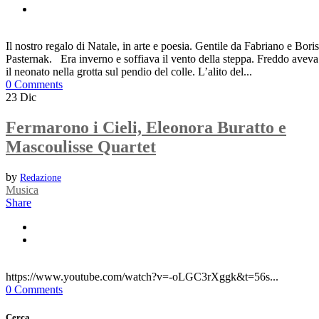
Il nostro regalo di Natale, in arte e poesia. Gentile da Fabriano e Boris
Pasternak. Era inverno e soffiava il vento della steppa. Freddo aveva
il neonato nella grotta sul pendio del colle. L’alito del...
0 Comments
23
Dic
Fermarono i Cieli, Eleonora Buratto e
Mascoulisse Quartet
by
Redazione
Musica
Share
https://www.youtube.com/watch?v=-oLGC3rXggk&t=56s...
0 Comments
Cerca