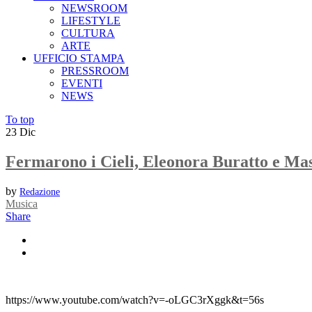
NEWSROOM
LIFESTYLE
CULTURA
ARTE
UFFICIO STAMPA
PRESSROOM
EVENTI
NEWS
To top
23
Dic
Fermarono i Cieli, Eleonora Buratto e Mas
by
Redazione
Musica
Share
https://www.youtube.com/watch?v=-oLGC3rXggk&t=56s