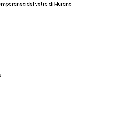
temporanea del vetro di Murano
a