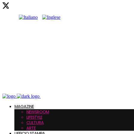
MAGAZINE
NEWSROOM
LIFESTYLE
CULTURA
ARTE
UFFICIO STAMPA