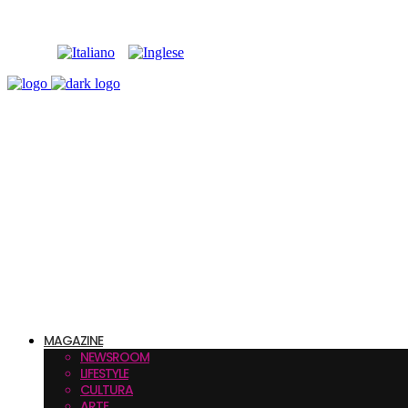
MAGAZINE
NEWSROOM
LIFESTYLE
CULTURA
ARTE