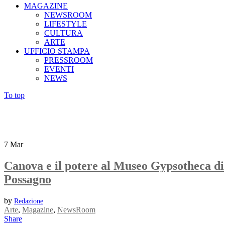
MAGAZINE
NEWSROOM
LIFESTYLE
CULTURA
ARTE
UFFICIO STAMPA
PRESSROOM
EVENTI
NEWS
To top
7
Mar
Canova e il potere al Museo Gypsotheca di
Possagno
by
Redazione
Arte
,
Magazine
,
NewsRoom
Share