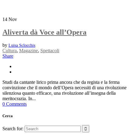
14
Nov
Aliverta dà Voce all’Opera
by
Luisa Sclocchis
Cultura
,
Magazine
,
Spettacoli
Share
Studi da cantante lirico prima ancora che da regista e la ferma
convinzione che il mondo dell’Opera necessiti di una rivoluzione
silenziosa quanto efficace, una rivoluzione all’insegna della
meritocrazia. In...
0 Comments
Cerca
Search for: