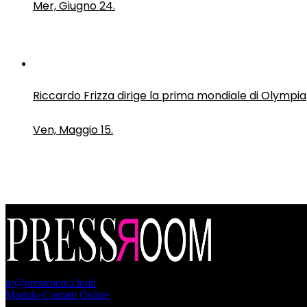
Mer, Giugno 24.
Riccardo Frizza dirige la prima mondiale di Olympia
Ven, Maggio 15.
PressRoom
pr@pressroom.cloud
Modulo Contatti Online