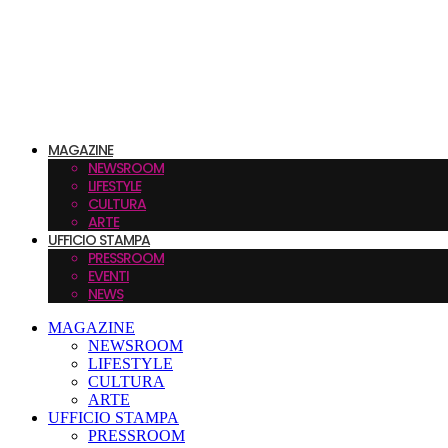
MAGAZINE
NEWSROOM
LIFESTYLE
CULTURA
ARTE
UFFICIO STAMPA
PRESSROOM
EVENTI
NEWS
MAGAZINE
NEWSROOM
LIFESTYLE
CULTURA
ARTE
UFFICIO STAMPA
PRESSROOM