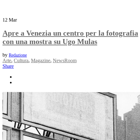
12
Mar
Apre a Venezia un centro per la fotografia
con una mostra su Ugo Mulas
by
Redazione
Arte
,
Cultura
,
Magazine
,
NewsRoom
Share