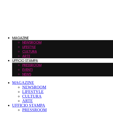
MAGAZINE
NEWSROOM
LIFESTYLE
CULTURA
ARTE
UFFICIO STAMPA
PRESSROOM
EVENTI
NEWS
MAGAZINE
NEWSROOM
LIFESTYLE
CULTURA
ARTE
UFFICIO STAMPA
PRESSROOM