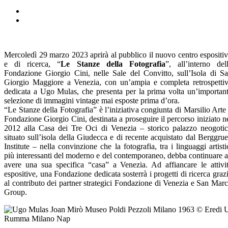
Mercoledì 29 marzo 2023 aprirà al pubblico il nuovo centro espositi
e di ricerca, “
Le Stanze della Fotografia
”, all’interno del
Fondazione Giorgio Cini, nelle Sale del Convitto, sull’Isola di S
Giorgio Maggiore a Venezia, con un’ampia e completa retrospetti
dedicata a Ugo Mulas, che presenta per la prima volta un’importan
selezione di immagini vintage mai esposte prima d’ora.
“Le Stanze della Fotografia” è l’iniziativa congiunta di Marsilio Arte
Fondazione Giorgio Cini, destinata a proseguire il percorso iniziato n
2012 alla Casa dei Tre Oci di Venezia – storico palazzo neogoti
situato sull’isola della Giudecca e di recente acquistato dal Berggru
Institute – nella convinzione che la fotografia, tra i linguaggi artisti
più interessanti del moderno e del contemporaneo, debba continuare 
avere una sua specifica “casa” a Venezia. Ad affiancare le attivi
espositive, una Fondazione dedicata sosterrà i progetti di ricerca graz
al contributo dei partner strategici Fondazione di Venezia e San Mar
Group.