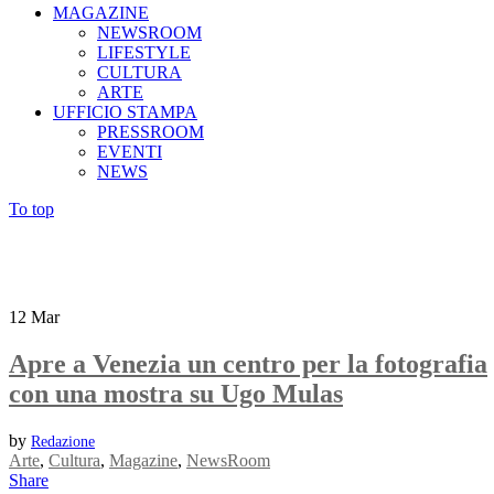
MAGAZINE
NEWSROOM
LIFESTYLE
CULTURA
ARTE
UFFICIO STAMPA
PRESSROOM
EVENTI
NEWS
To top
12
Mar
Apre a Venezia un centro per la fotografia
con una mostra su Ugo Mulas
by
Redazione
Arte
,
Cultura
,
Magazine
,
NewsRoom
Share