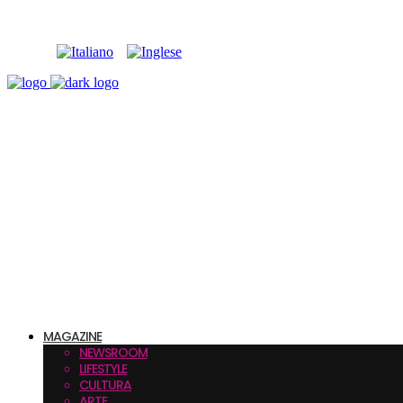
MAGAZINE
NEWSROOM
LIFESTYLE
CULTURA
ARTE