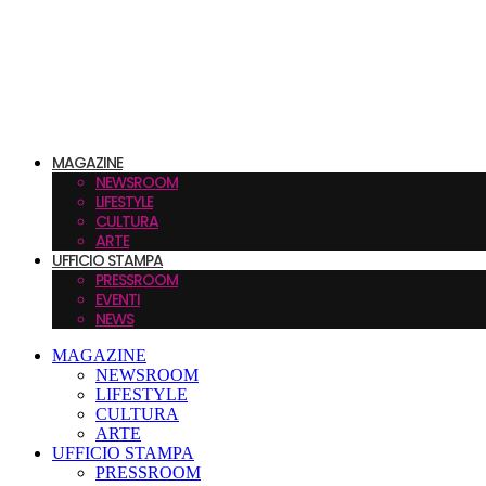
MAGAZINE
NEWSROOM
LIFESTYLE
CULTURA
ARTE
UFFICIO STAMPA
PRESSROOM
EVENTI
NEWS
MAGAZINE
NEWSROOM
LIFESTYLE
CULTURA
ARTE
UFFICIO STAMPA
PRESSROOM