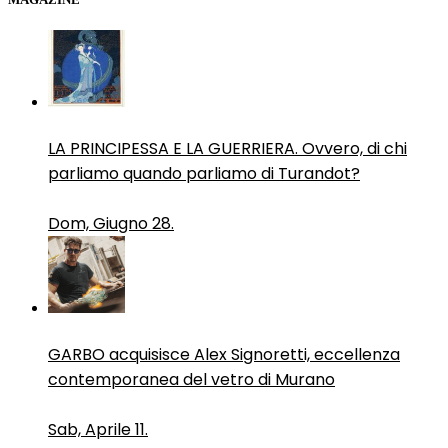
LA PRINCIPESSA E LA GUERRIERA. Ovvero, di chi
parliamo quando parliamo di Turandot?
Dom, Giugno 28.
GARBO acquisisce Alex Signoretti, eccellenza
contemporanea del vetro di Murano
Sab, Aprile 11.