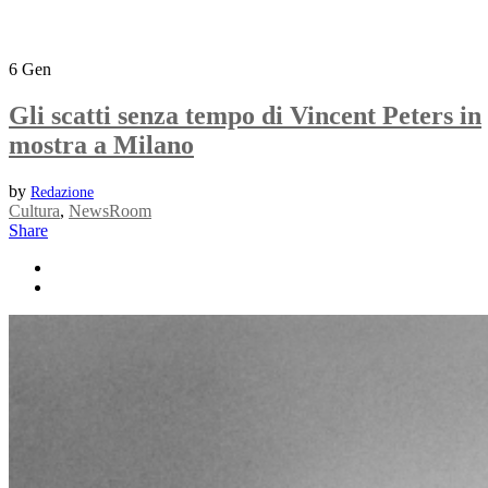
6
Gen
Gli scatti senza tempo di Vincent Peters in
mostra a Milano
by
Redazione
Cultura
,
NewsRoom
Share