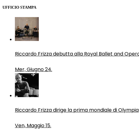
UFFICIO STAMPA
Riccardo Frizza debutta alla Royal Ballet and Oper
Mer, Giugno 24.
Riccardo Frizza dirige la prima mondiale di Olympia
Ven, Maggio 15.