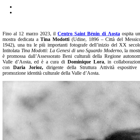
Fino al 12 marzo 2023, il
Centro Saint Bénin di Aosta
ospita u
mostra dedicata a
Tina Modotti
(Udine, 1896 – Città del Messic
1942), una tra le più importanti fotografe dell’inizio del XX secol
Intitolata
Tina Modotti: La Genesi di uno Sguardo Moderno
, la most
è promossa dall’Assessorato Beni culturali della Regione autono
Valle d’Aosta, ed è a cura di
Dominique Lora
, in
collaborazio
con
Daria Jorioz,
dirigente della Struttura Attività espositive
promozione identità culturale della Valle d’Aosta.