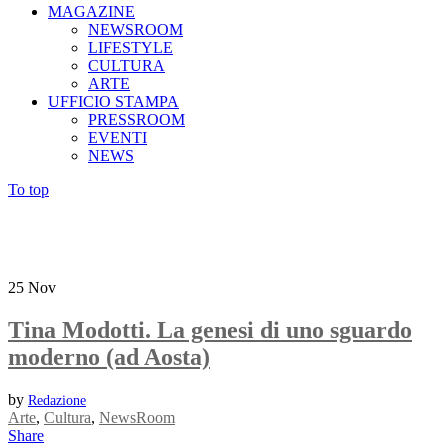
MAGAZINE
NEWSROOM
LIFESTYLE
CULTURA
ARTE
UFFICIO STAMPA
PRESSROOM
EVENTI
NEWS
To top
25
Nov
Tina Modotti. La genesi di uno sguardo
moderno (ad Aosta)
by
Redazione
Arte
,
Cultura
,
NewsRoom
Share