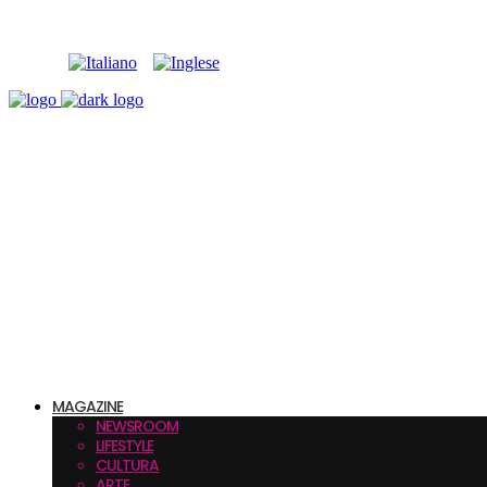
MAGAZINE
NEWSROOM
LIFESTYLE
CULTURA
ARTE