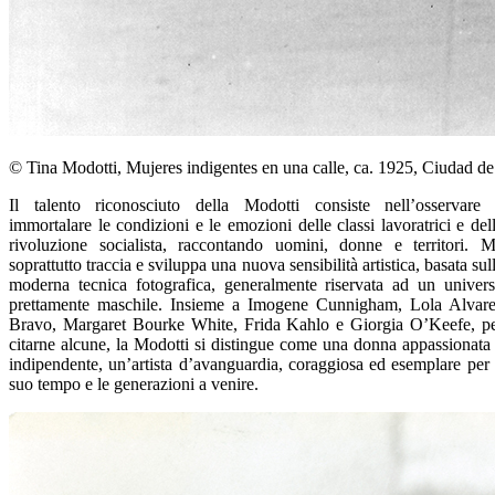
© Tina Modotti, Mujeres indigentes en una calle, ca. 1925, Ciudad de
Il talento riconosciuto della Modotti consiste nell’osservare
immortalare le condizioni e le emozioni delle classi lavoratrici e del
rivoluzione socialista, raccontando uomini, donne e territori. 
soprattutto traccia e sviluppa una nuova sensibilità artistica, basata sul
moderna tecnica fotografica, generalmente riservata ad un univer
prettamente maschile. Insieme a Imogene Cunnigham, Lola Alvar
Bravo, Margaret Bourke White, Frida Kahlo e Giorgia O’Keefe, p
citarne alcune, la Modotti si distingue come una donna appassionata
indipendente, un’artista d’avanguardia, coraggiosa ed esemplare per 
suo tempo e le generazioni a venire.