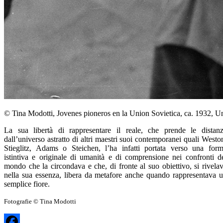
© Tina Modotti, Jovenes pioneros en la Union Sovietica, ca. 1932, U
La sua libertà di rappresentare il reale, che prende le distan
dall’universo astratto di altri maestri suoi contemporanei quali Westo
Stieglitz, Adams o Steichen, l’ha infatti portata verso una for
istintiva e originale di umanità e di comprensione nei confronti d
mondo che la circondava e che, di fronte al suo obiettivo, si rivela
nella sua essenza, libera da metafore anche quando rappresentava 
semplice fiore.
Fotografie © Tina Modotti