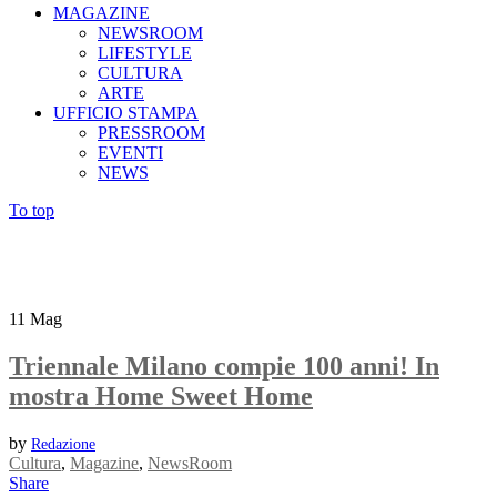
MAGAZINE
NEWSROOM
LIFESTYLE
CULTURA
ARTE
UFFICIO STAMPA
PRESSROOM
EVENTI
NEWS
To top
11
Mag
Triennale Milano compie 100 anni! In
mostra Home Sweet Home
by
Redazione
Cultura
,
Magazine
,
NewsRoom
Share