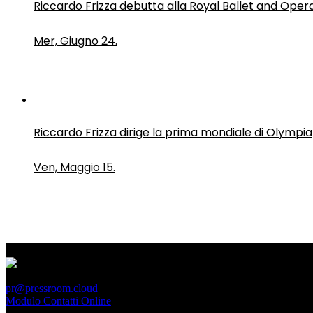
Riccardo Frizza debutta alla Royal Ballet and Oper
Mer, Giugno 24.
Riccardo Frizza dirige la prima mondiale di Olympia
Ven, Maggio 15.
PressRoom
pr@pressroom.cloud
Modulo Contatti Online