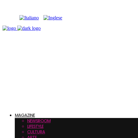
MAGAZINE
NEWSROOM
LIFESTYLE
CULTURA
ARTE