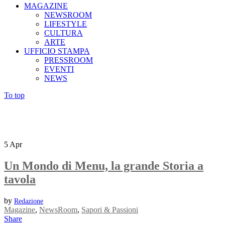
MAGAZINE
NEWSROOM
LIFESTYLE
CULTURA
ARTE
UFFICIO STAMPA
PRESSROOM
EVENTI
NEWS
To top
5
Apr
Un Mondo di Menu, la grande Storia a
tavola
by
Redazione
Magazine
,
NewsRoom
,
Sapori & Passioni
Share