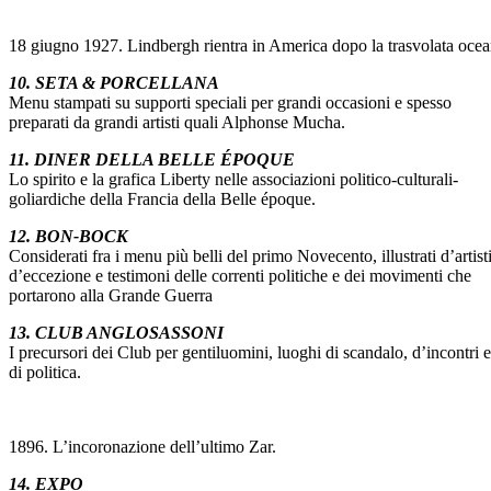
18 giugno 1927. Lindbergh rientra in America dopo la trasvolata ocea
10. SETA & PORCELLANA
Menu stampati su supporti speciali per grandi occasioni e spesso
preparati da grandi artisti quali Alphonse Mucha.
11. DINER DELLA BELLE ÉPOQUE
Lo spirito e la grafica Liberty nelle associazioni politico-culturali-
goliardiche della Francia della Belle époque.
12. BON-BOCK
Considerati fra i menu più belli del primo Novecento, illustrati d’artist
d’eccezione e testimoni delle correnti politiche e dei movimenti che
portarono alla Grande Guerra
13. CLUB ANGLOSASSONI
I precursori dei Club per gentiluomini, luoghi di scandalo, d’incontri e
di politica.
1896. L’incoronazione dell’ultimo Zar.
14. EXPO