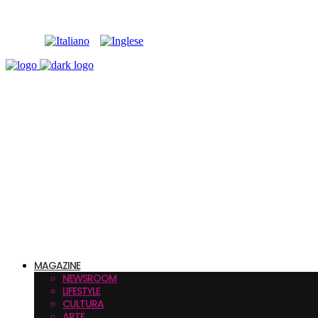
MAGAZINE
NEWSROOM
LIFESTYLE
CULTURA
ARTE