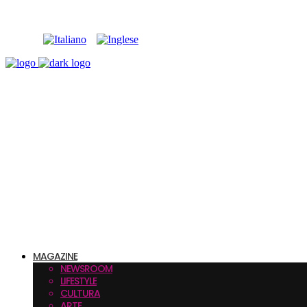
MAGAZINE
NEWSROOM
LIFESTYLE
CULTURA
ARTE