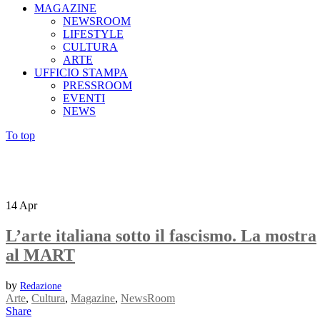
MAGAZINE
NEWSROOM
LIFESTYLE
CULTURA
ARTE
UFFICIO STAMPA
PRESSROOM
EVENTI
NEWS
To top
14
Apr
L’arte italiana sotto il fascismo. La mostra
al MART
by
Redazione
Arte
,
Cultura
,
Magazine
,
NewsRoom
Share