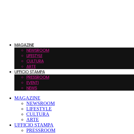
MAGAZINE
NEWSROOM
LIFESTYLE
CULTURA
ARTE
UFFICIO STAMPA
PRESSROOM
EVENTI
NEWS
MAGAZINE
NEWSROOM
LIFESTYLE
CULTURA
ARTE
UFFICIO STAMPA
PRESSROOM