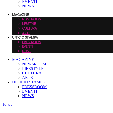
EVENTI
NEWS
MAGAZINE
NEWSROOM
LIFESTYLE
CULTURA
ARTE
UFFICIO STAMPA
PRESSROOM
EVENTI
NEWS
MAGAZINE
NEWSROOM
LIFESTYLE
CULTURA
ARTE
UFFICIO STAMPA
PRESSROOM
EVENTI
NEWS
To top