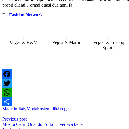
propri clienti…ormai quasi due anni fa.
Da
Fashion Network
Vegea X H&M
Vegea X Marni
Vegea X Le Coq
Sportif
Facebook
Twitter
WhatsApp
Made in Italy
Moda
Sostenibilità
Vegea
Condividi
Previous post
Mostra Cerri. Quando l’orbo ci vedeva bene