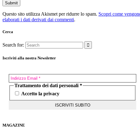
Questo sito utilizza Akismet per ridurre lo spam.
Scopri come vengon
elaborati i dati derivati dai commenti
.
Cerca
Search for:
Iscriviti alla nostra Newsletter
Trattamento dei dati personali
*
Accetto la privacy
MAGAZINE