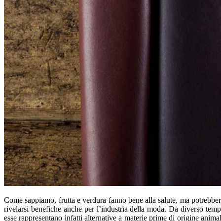
Come sappiamo, frutta e verdura fanno bene alla salute, ma potrebbe
rivelarsi benefiche anche per l’industria della moda. Da diverso tem
esse rappresentano infatti alternative a materie prime di origine anima