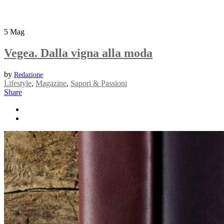
5
Mag
Vegea. Dalla vigna alla moda
by
Redazione
Lifestyle
,
Magazine
,
Sapori & Passioni
Share