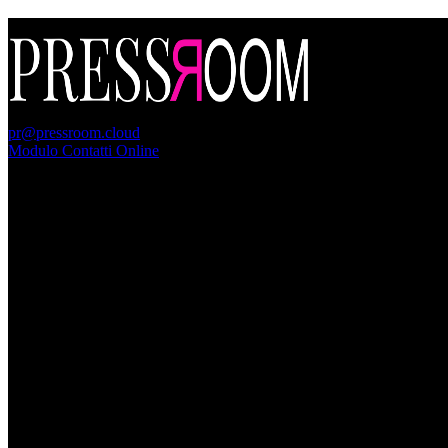
PressRoom
pr@pressroom.cloud
Modulo Contatti Online
MAGAZINE
LA PRINCIPESSA E LA GUERRIERA. Ovvero, di chi
parliamo quando parliamo di Turandot?
Dom, Giugno 28.