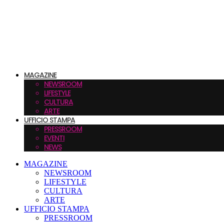
MAGAZINE
NEWSROOM
LIFESTYLE
CULTURA
ARTE
UFFICIO STAMPA
PRESSROOM
EVENTI
NEWS
MAGAZINE
NEWSROOM
LIFESTYLE
CULTURA
ARTE
UFFICIO STAMPA
PRESSROOM