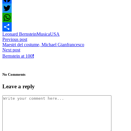
Facebook
Twitter
WhatsApp
Leonard Bernstein
Musica
USA
Condividi
Previous post
Maestri del costume, Michael Gianfrancesco
Next post
Bernstein at 100❗️
No Comments
Leave a reply