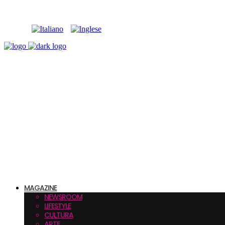
MAGAZINE
NEWSROOM
LIFESTYLE
CULTURA
ARTE