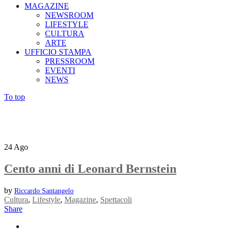
MAGAZINE
NEWSROOM
LIFESTYLE
CULTURA
ARTE
UFFICIO STAMPA
PRESSROOM
EVENTI
NEWS
To top
24
Ago
Cento anni di Leonard Bernstein
by
Riccardo Santangelo
Cultura
,
Lifestyle
,
Magazine
,
Spettacoli
Share