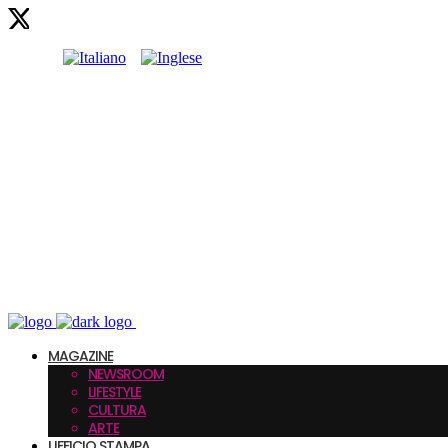
MAGAZINE
NEWSROOM
LIFESTYLE
CULTURA
ARTE
UFFICIO STAMPA