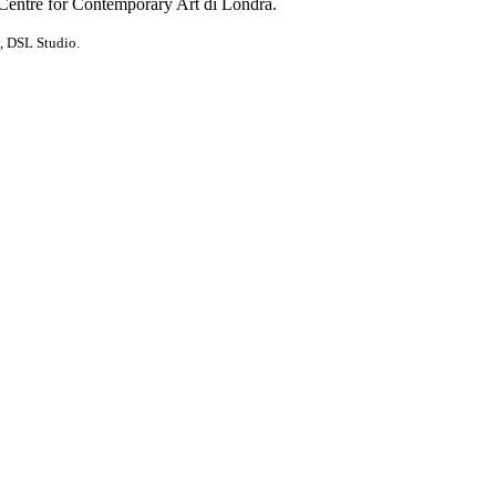
s Centre for Contemporary Art di Londra.
, DSL Studio.