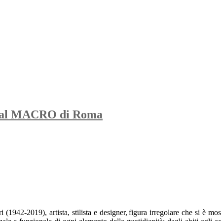
ri al MACRO di Roma
1942-2019), artista, stilista e designer, figura irregolare che si è moss