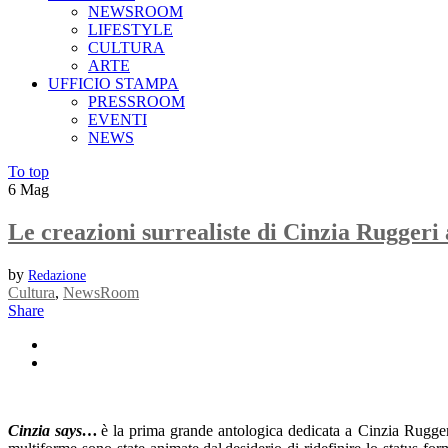
NEWSROOM
LIFESTYLE
CULTURA
ARTE
UFFICIO STAMPA
PRESSROOM
EVENTI
NEWS
To top
6
Mag
Le creazioni surrealiste di Cinzia Rugge
by
Redazione
Cultura
,
NewsRoom
Share
Cinzia says…
è la prima grande antologica dedicata a Cinzia Ruggeri (