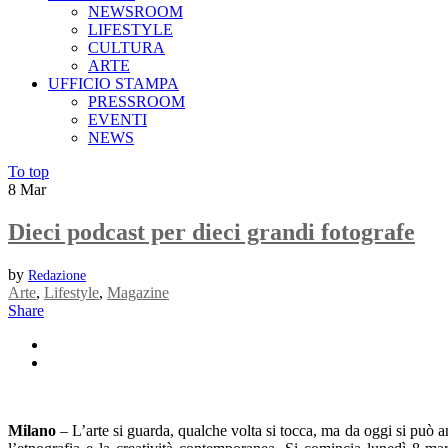
NEWSROOM
LIFESTYLE
CULTURA
ARTE
UFFICIO STAMPA
PRESSROOM
EVENTI
NEWS
To top
8
Mar
Dieci podcast per dieci grandi fotografe
by
Redazione
Arte
,
Lifestyle
,
Magazine
Share
Milano
– L’arte si guarda, qualche volta si tocca, ma da oggi si può a