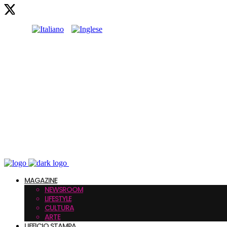
MAGAZINE
NEWSROOM
LIFESTYLE
CULTURA
ARTE
UFFICIO STAMPA