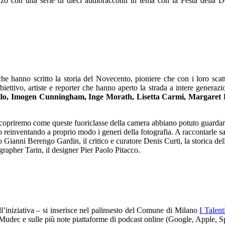
zo con una serie di dieci audioracconti in tema con la Festa della Do
e hanno scritto la storia del Novecento, pioniere che con i loro scatt
iettivo, artiste e reporter che hanno aperto la strada a intere generazio
llo, Imogen Cunningham, Inge Morath, Lisetta Carmi, Margare
priremo come queste fuoriclasse della camera abbiano potuto guardare e 
o o reinventando a proprio modo i generi della fotografia. A raccontarle sa
vo Gianni Berengo Gardin, il critico e curatore Denis Curti, la storica del
grapher Tarin, il designer Pier Paolo Pitacco.
l’iniziativa – si inserisce nel palinsesto del Comune di Milano
I Talen
l Mudec e sulle più note piattaforme di podcast online (Google, Apple, S