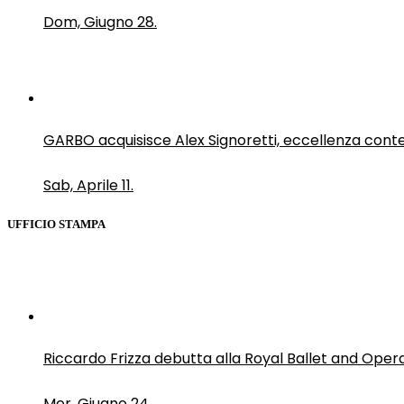
Dom, Giugno 28.
GARBO acquisisce Alex Signoretti, eccellenza con
Sab, Aprile 11.
UFFICIO STAMPA
Riccardo Frizza debutta alla Royal Ballet and Oper
Mer, Giugno 24.