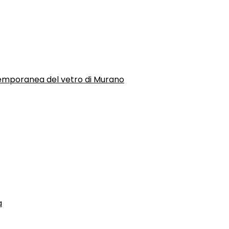
temporanea del vetro di Murano
a