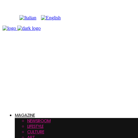
MAGAZINE
NEWSROOM
LIFESTYLE
CULTURE
ART