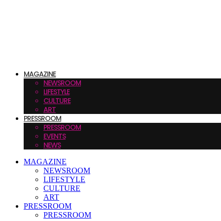
MAGAZINE
NEWSROOM
LIFESTYLE
CULTURE
ART
PRESSROOM
PRESSROOM
EVENTS
NEWS
MAGAZINE
NEWSROOM
LIFESTYLE
CULTURE
ART
PRESSROOM
PRESSROOM