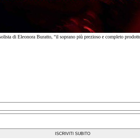
ista di Eleonora Buratto, “il soprano più prezioso e completo prodotto d