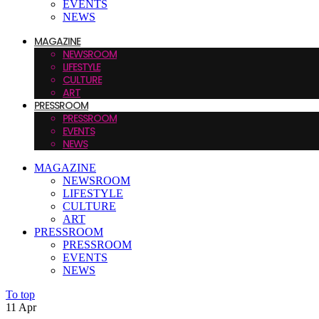
EVENTS
NEWS
MAGAZINE
NEWSROOM
LIFESTYLE
CULTURE
ART
PRESSROOM
PRESSROOM
EVENTS
NEWS
MAGAZINE
NEWSROOM
LIFESTYLE
CULTURE
ART
PRESSROOM
PRESSROOM
EVENTS
NEWS
To top
11
Apr