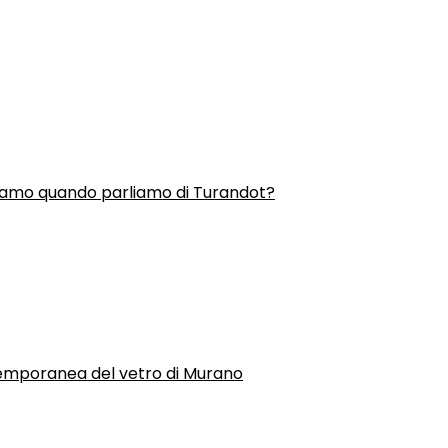
liamo quando parliamo di Turandot?
temporanea del vetro di Murano