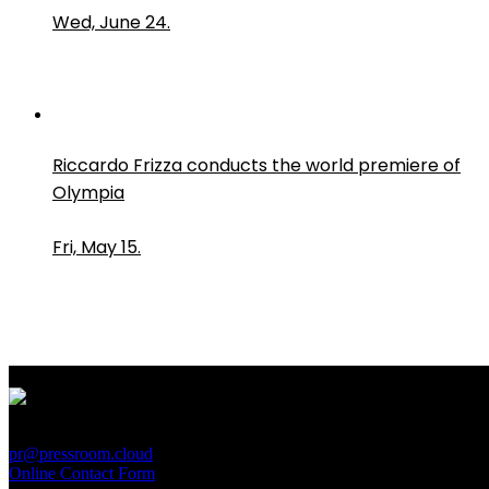
Wed, June 24.
Riccardo Frizza conducts the world premiere of
Olympia
Fri, May 15.
PressRoom
pr@pressroom.cloud
Online Contact Form