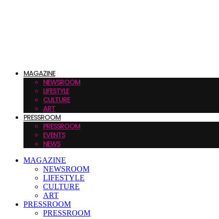
MAGAZINE
NEWSROOM
LIFESTYLE
CULTURE
ART
PRESSROOM
PRESSROOM
EVENTS
NEWS
MAGAZINE
NEWSROOM
LIFESTYLE
CULTURE
ART
PRESSROOM
PRESSROOM