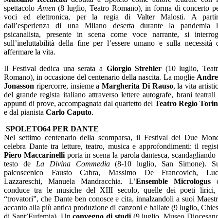
spettacolo
Amen
(8 luglio, Teatro Romano), in forma di concerto p
voci ed elettronica, per la regia di Valter Malosti. A parti
dall’esperienza di una Milano deserta durante la pandemia 
psicanalista, presente in scena come voce narrante, si interro
sull’ineluttabilità della fine per l’essere umano e sulla necessità 
affermare la vita.
Il Festival dedica una serata a
Giorgio Strehler
(10 luglio, Teat
Romano), in occasione del centenario della nascita. La moglie
Andre
Jonasson
ripercorre, insieme a
Margherita Di Rauso
, la vita artisti
del grande regista italiano attraverso lettere autografe, brani teatrali
appunti di prove, accompagnata dal quartetto del
Teatro Regio Tori
e dal pianista
Carlo Caputo
.
SPOLETO64 PER DANTE
Nel settimo centenario della scomparsa, il Festival dei Due Mon
celebra Dante tra letture, teatro, musica e approfondimenti: il regis
Piero Maccarinelli
porta in scena la parola dantesca, scandagliando 
testo de
La Divina Commedia
(8-10 luglio, San Simone). S
palcoscenico Fausto Cabra, Massimo De Francovich, Luc
Lazzareschi, Manuela Mandracchia. L’
Ensemble Micrologus
c
conduce tra le musiche del XIII secolo, quelle dei poeti lirici,
“trovatori”, che Dante ben conosce e cita, innalzandoli a suoi Maestr
accanto alla più antica produzione di canzoni e ballate (9 luglio, Chie
di Sant’Eufemia). Un
convegno di studi
(9 luglio, Museo Diocesan