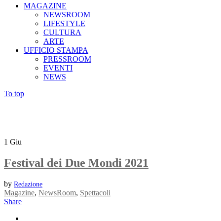
MAGAZINE
NEWSROOM
LIFESTYLE
CULTURA
ARTE
UFFICIO STAMPA
PRESSROOM
EVENTI
NEWS
To top
1
Giu
Festival dei Due Mondi 2021
by
Redazione
Magazine
,
NewsRoom
,
Spettacoli
Share