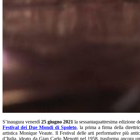
S’inaugura venerdì
25 giugno 2021
la sessantaquattresima edizione d
Festival dei Due Mondi di Spoleto
, la prima a firma della direttri
artistica Monique Veaute. Il Festival delle arti performative più anti
d’Italia, ideato da Gian Carlo Menotti nel 1958, trasforma ancora u