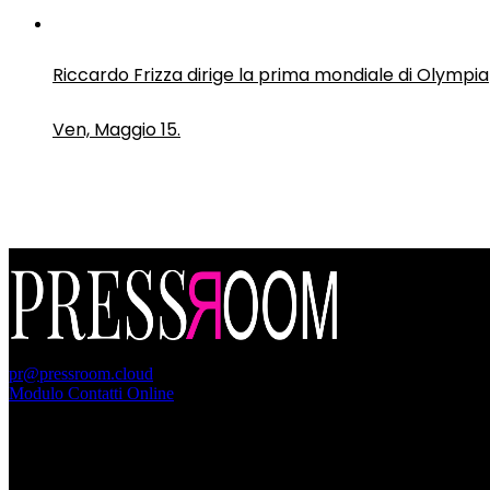
Riccardo Frizza dirige la prima mondiale di Olympia
Ven, Maggio 15.
PressRoom
pr@pressroom.cloud
Modulo Contatti Online
MAGAZINE