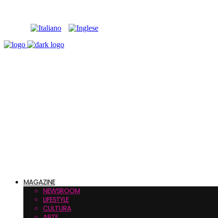
MAGAZINE
NEWSROOM
LIFESTYLE
CULTURA
ARTE