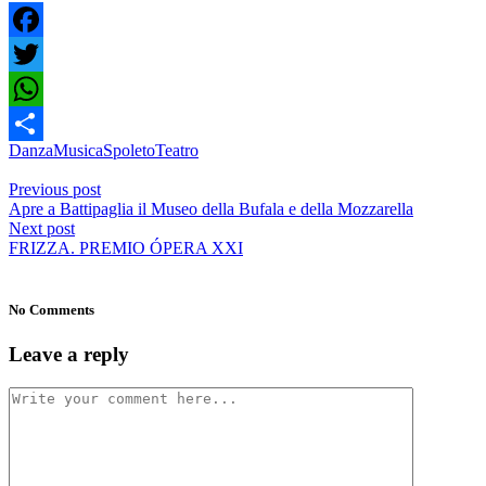
Facebook
Twitter
WhatsApp
Danza
Musica
Spoleto
Teatro
Condividi
Previous post
Apre a Battipaglia il Museo della Bufala e della Mozzarella
Next post
FRIZZA. PREMIO ÓPERA XXI
No Comments
Leave a reply