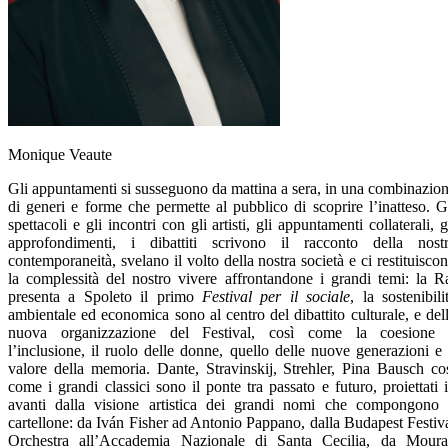
Monique Veaute
Gli appuntamenti si susseguono da mattina a sera, in una combinazio
di generi e forme che permette al pubblico di scoprire l’inatteso. G
spettacoli e gli incontri con gli artisti, gli appuntamenti collaterali, g
approfondimenti, i dibattiti scrivono il racconto della nost
contemporaneità, svelano il volto della nostra società e ci restituisco
la complessità del nostro vivere affrontandone i grandi temi: la R
presenta a Spoleto il primo
Festival per il sociale
, la sostenibili
ambientale ed economica sono al centro del dibattito culturale, e del
nuova organizzazione del Festival, così come la coesione
l’inclusione, il ruolo delle donne, quello delle nuove generazioni e 
valore della memoria. Dante, Stravinskij, Strehler, Pina Bausch co
come i grandi classici sono il ponte tra passato e futuro, proiettati 
avanti dalla visione artistica dei grandi nomi che compongono 
cartellone: da Iván Fisher ad Antonio Pappano, dalla Budapest Festiv
Orchestra all’Accademia Nazionale di Santa Cecilia, da Mour