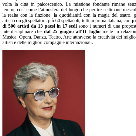
volta la città in palcoscenico. La missione fondante rimane sen
tempo, così come l’atmosfera del luogo che per tre settimane mesco
la realtà con la finzione, la quotidianità con la magia del teatro, g
artisti con gli spettatori: più 60 spettacoli, tutti in prima italiana, con
p
di 500 artisti da 13 paesi in 17 sedi
sono i numeri di una propos
interdisciplinare che
dal 25 giugno all’11 luglio
mette in relazio
Musica, Opera, Danza, Teatro, Arte attraverso la creatività dei miglio
artisti e delle migliori compagnie internazionali.