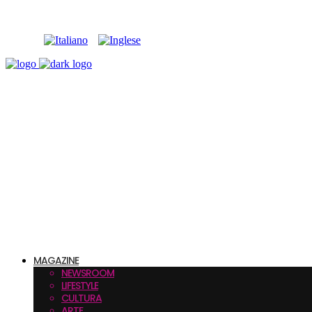
MAGAZINE
NEWSROOM
LIFESTYLE
CULTURA
ARTE