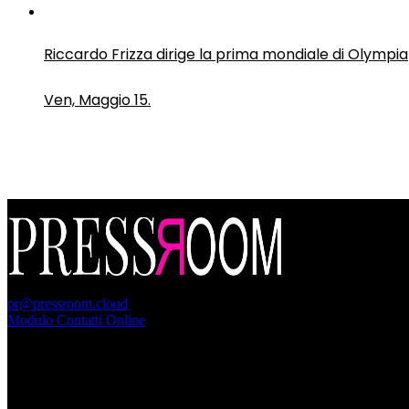
Riccardo Frizza dirige la prima mondiale di Olympia
Ven, Maggio 15.
PressRoom
pr@pressroom.cloud
Modulo Contatti Online
MAGAZINE