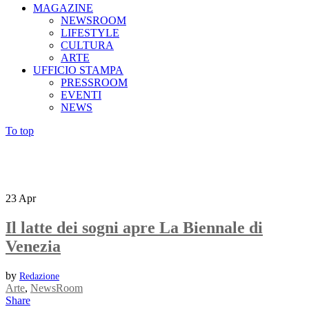
MAGAZINE
NEWSROOM
LIFESTYLE
CULTURA
ARTE
UFFICIO STAMPA
PRESSROOM
EVENTI
NEWS
To top
23
Apr
Il latte dei sogni apre La Biennale di
Venezia
by
Redazione
Arte
,
NewsRoom
Share