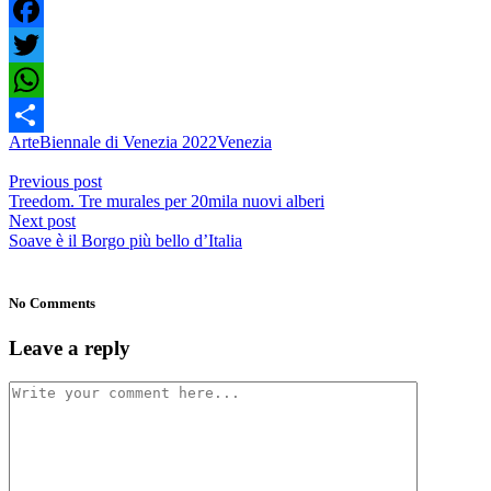
Facebook
Twitter
WhatsApp
Arte
Biennale di Venezia 2022
Venezia
Condividi
Previous post
Treedom. Tre murales per 20mila nuovi alberi
Next post
Soave è il Borgo più bello d’Italia
No Comments
Leave a reply