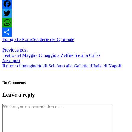
Facebook
Twitter
WhatsApp
Fotografia
Roma
Scuderie del Quirinale
Condividi
Previous post
Teatro del Maggio. Omaggio a Zeffirelli e alla Callas
Next post
Il nuovo immaginario di Schifano alle Gallerie d’Italia di Napoli
No Comments
Leave a reply