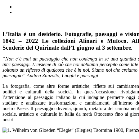
L’Italia è un desiderio. Fotografie, paesaggi e vision
1842 – 2022 Le collezioni Alinari e Mufoco. All
Scuderie del Quirinale dall’1 giugno al 3 settembre.
“Non c’è mai un paesaggio che non contenga in sé una quantità 
altri paesaggi. L’insieme di ciò che noi abbiamo percepito come tale
soltanto un riflesso di qualcosa che è in noi. Siamo noi che creiamo 
paesaggio” Andrea Zanzotto, Luoghi e paesaggi
La fotografia, come altre forme artistiche, riflette sui cambiamen
politici e culturali della società. In quest’occasione, rivolgia
l’attenzione al paesaggio italiano la cui indagine permette oggi 
studiare e analizzare trasformazioni e cambiamenti all’interno d
nostro Paese. Il paesaggio diventa, quindi, metafora del cambiamen
sociale, artistico e culturale in Italia da metà Ottocento fino ai gior
nostri.