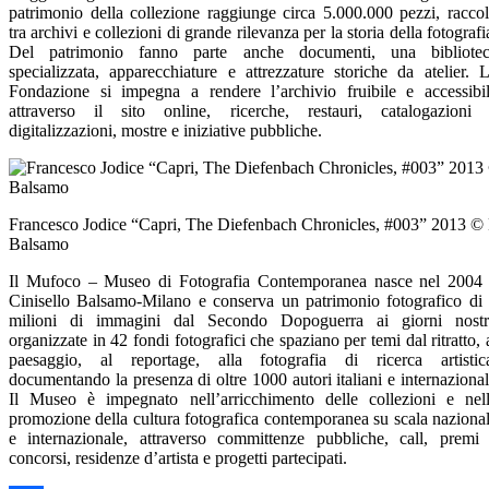
patrimonio della collezione raggiunge circa 5.000.000 pezzi, raccol
tra archivi e collezioni di grande rilevanza per la storia della fotografi
Del patrimonio fanno parte anche documenti, una bibliote
specializzata, apparecchiature e attrezzature storiche da atelier. 
Fondazione si impegna a rendere l’archivio fruibile e accessibi
attraverso il sito online, ricerche, restauri, catalogazioni
digitalizzazioni, mostre e iniziative pubbliche.
Francesco Jodice “Capri, The Diefenbach Chronicles, #003” 2013 © 
Balsamo
Il Mufoco – Museo di Fotografia Contemporanea nasce nel 2004
Cinisello Balsamo-Milano e conserva un patrimonio fotografico di
milioni di immagini dal Secondo Dopoguerra ai giorni nostr
organizzate in 42 fondi fotografici che spaziano per temi dal ritratto, 
paesaggio, al reportage, alla fotografia di ricerca artistic
documentando la presenza di oltre 1000 autori italiani e internazional
Il Museo è impegnato nell’arricchimento delle collezioni e nel
promozione della cultura fotografica contemporanea su scala naziona
e internazionale, attraverso committenze pubbliche, call, premi
concorsi, residenze d’artista e progetti partecipati.