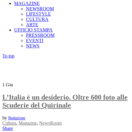
MAGAZINE
NEWSROOM
LIFESTYLE
CULTURA
ARTE
UFFICIO STAMPA
PRESSROOM
EVENTI
NEWS
To top
1
Giu
L’Italia è un desiderio. Oltre 600 foto alle
Scuderie del Quirinale
by
Redazione
Cultura
,
Magazine
,
NewsRoom
Share