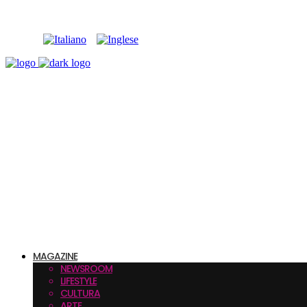
MAGAZINE
NEWSROOM
LIFESTYLE
CULTURA
ARTE