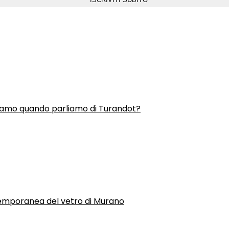
liamo quando parliamo di Turandot?
temporanea del vetro di Murano