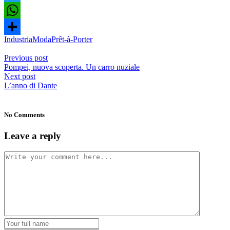
Twitter
WhatsApp
Industria
Moda
Prêt-à-Porter
Condividi
Previous post
Pompei, nuova scoperta. Un carro nuziale
Next post
L’anno di Dante
No Comments
Leave a reply