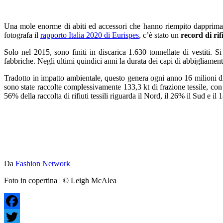
Una mole enorme di abiti ed accessori che hanno riempito dapprima g
fotografa il
rapporto Italia 2020 di Eurispes
, c’è stato un
record di ri
Solo nel 2015, sono finiti in discarica 1.630 tonnellate di vestiti. 
fabbriche. Negli ultimi quindici anni la durata dei capi di abbigliament
Tradotto in impatto ambientale, questo genera ogni anno 16 milioni di t
sono state raccolte complessivamente 133,3 kt di frazione tessile, con 
56% della raccolta di rifiuti tessili riguarda il Nord, il 26% il Sud e il
Da
Fashion Network
Foto in copertina | © Leigh McAlea
Facebook