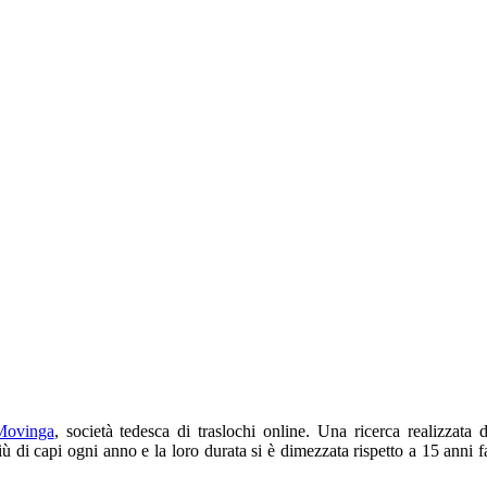
Movinga
, società tedesca di traslochi online. Una ricerca realizzata 
di capi ogni anno e la loro durata si è dimezzata rispetto a 15 anni f