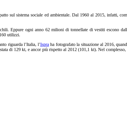
tto sul sistema sociale ed ambientale. Dal 1960 al 2015, infatti, co
chili. Eppure ogni anno 62 milioni di tonnellate di vestiti escono dal
60 utilizzi.
nto riguarda l’Italia, l’
Ispra
ha fotografato la situazione al 2016, quan
tata di 129 kt, e ancor più rispetto al 2012 (101,1 kt). Nel complesso, 