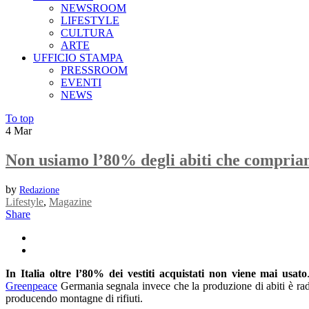
NEWSROOM
LIFESTYLE
CULTURA
ARTE
UFFICIO STAMPA
PRESSROOM
EVENTI
NEWS
To top
4
Mar
Non usiamo l’80% degli abiti che compri
by
Redazione
Lifestyle
,
Magazine
Share
In Italia oltre l’80% dei vestiti acquistati non viene mai usato
Greenpeace
Germania segnala invece che la produzione di abiti è radd
producendo montagne di rifiuti.