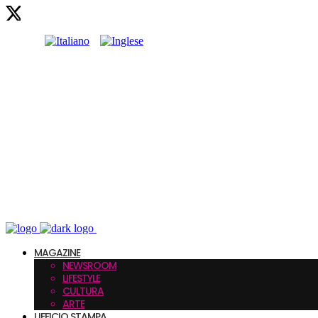
MAGAZINE
NEWSROOM
LIFESTYLE
CULTURA
ARTE
UFFICIO STAMPA