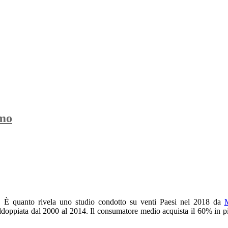
amo
. È quanto rivela uno studio condotto su venti Paesi nel 2018 da
oppiata dal 2000 al 2014. Il consumatore medio acquista il 60% in più 