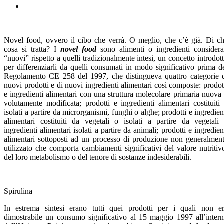
Novel food, ovvero il cibo che verrà. O meglio, che c’è già. Di c
cosa si tratta? I
novel food
sono alimenti o ingredienti considera
“nuovi” rispetto a quelli tradizionalmente intesi, un concetto introdot
per differenziarli da quelli consumati in modo significativo prima d
Regolamento CE 258 del 1997, che distingueva quattro categorie 
nuovi prodotti e di nuovi ingredienti alimentari così composte: prodot
e ingredienti alimentari con una struttura molecolare primaria nuova
volutamente modificata; prodotti e ingredienti alimentari costituiti
isolati a partire da microrganismi, funghi o alghe; prodotti e ingredien
alimentari costituiti da vegetali o isolati a partire da vegetali
ingredienti alimentari isolati a partire da animali; prodotti e ingredien
alimentari sottoposti ad un processo di produzione non generalmen
utilizzato che comporta cambiamenti significativi del valore nutritiv
del loro metabolismo o del tenore di sostanze indesiderabili.
Spirulina
In estrema sintesi erano tutti quei prodotti per i quali non e
dimostrabile un consumo significativo al 15 maggio 1997 all’inter