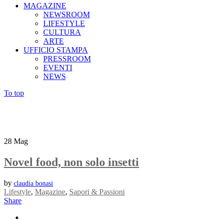
MAGAZINE
NEWSROOM
LIFESTYLE
CULTURA
ARTE
UFFICIO STAMPA
PRESSROOM
EVENTI
NEWS
To top
28
Mag
Novel food, non solo insetti
by
claudia bonasi
Lifestyle
,
Magazine
,
Sapori & Passioni
Share