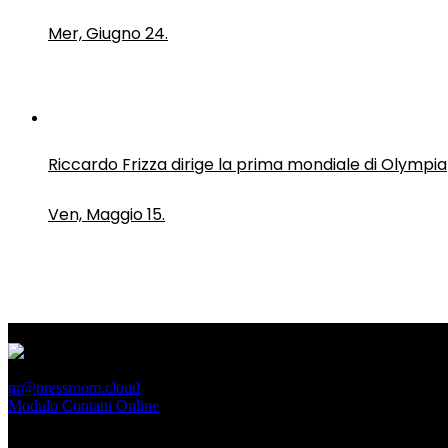
Mer, Giugno 24.
Riccardo Frizza dirige la prima mondiale di Olympia
Ven, Maggio 15.
PressRoom
pr@pressroom.cloud
Modulo Contatti Online
MAGAZINE