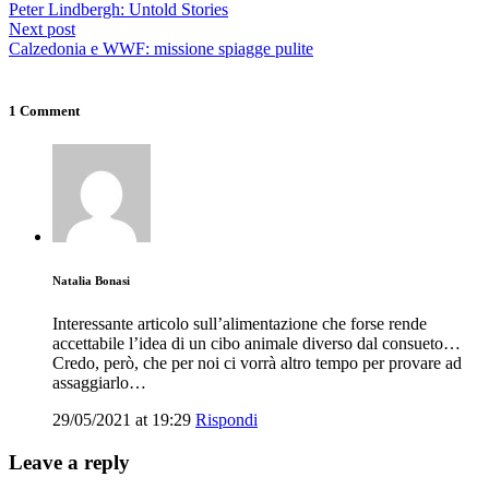
Peter Lindbergh: Untold Stories
Next post
Calzedonia e WWF: missione spiagge pulite
1 Comment
Natalia Bonasi
Interessante articolo sull’alimentazione che forse rende
accettabile l’idea di un cibo animale diverso dal consueto…
Credo, però, che per noi ci vorrà altro tempo per provare ad
assaggiarlo…
29/05/2021 at 19:29
Rispondi
Leave a reply