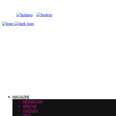
MAGAZINE
NEWSROOM
LIFESTYLE
CULTURA
ARTE