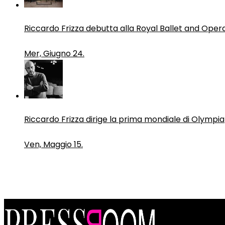
Riccardo Frizza debutta alla Royal Ballet and Oper
Mer, Giugno 24.
Riccardo Frizza dirige la prima mondiale di Olympia
Ven, Maggio 15.