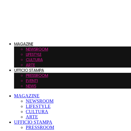
MAGAZINE
NEWSROOM
LIFESTYLE
CULTURA
ARTE
UFFICIO STAMPA
PRESSROOM
EVENTI
NEWS
MAGAZINE
NEWSROOM
LIFESTYLE
CULTURA
ARTE
UFFICIO STAMPA
PRESSROOM