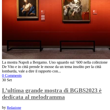
La mostra Napoli a Bergamo. Uno sguardo sul ’600 nella collezione
De Vito e in città prende le mosse da un tema insolito per la città
lombarda, vale a dire il rapporto con...
0 Comments
30
Set
L’ultima grande mostra di BGBS2023 è
dedicata al melodramma
by
Redazione