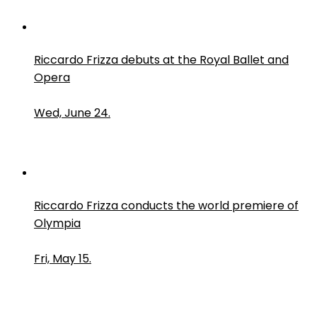
Riccardo Frizza debuts at the Royal Ballet and
Opera
Wed, June 24.
Riccardo Frizza conducts the world premiere of
Olympia
Fri, May 15.