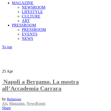
MAGAZINE
NEWSROOM
LIFESTYLE
CULTURE
ART
PRESSROOM
PRESSROOM
EVENTS
NEWS
To top
25
Apr
Napoli a Bergamo. La mostra
all’Accademia Carrara
by
Redazione
Art
,
Magazine
,
NewsRoom
Share