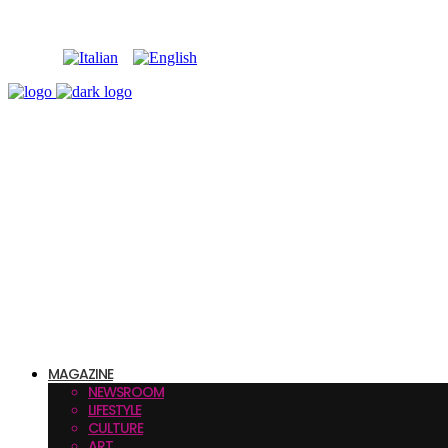
MAGAZINE
NEWSROOM
LIFESTYLE
CULTURE
ART