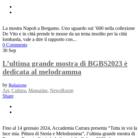
La mostra Napoli a Bergamo. Uno sguardo sul ’600 nella collezione
De Vito e in città prende le mosse da un tema insolito per la città
lombarda, vale a dire il rapporto con...
0 Comments
30
Sep
L’ultima grande mostra di BGBS2023 è
dedicata al melodramma
by
Redazione
Art
,
Cultura
,
Magazine
,
NewsRoom
Share
Fino al 14 gennaio 2024, Accademia Carrara presenta “Tutta in voi la
luce mia. Pittura di Storia e Melodramma”, l’ultima grande mostra di