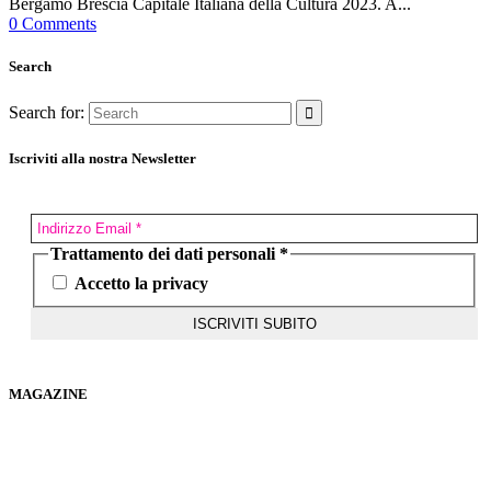
Bergamo Brescia Capitale Italiana della Cultura 2023. A...
0 Comments
Search
Search for:
Iscriviti alla nostra Newsletter
Trattamento dei dati personali
*
Accetto la privacy
MAGAZINE