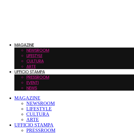
MAGAZINE
NEWSROOM
LIFESTYLE
CULTURA
ARTE
UFFICIO STAMPA
PRESSROOM
EVENTI
NEWS
MAGAZINE
NEWSROOM
LIFESTYLE
CULTURA
ARTE
UFFICIO STAMPA
PRESSROOM