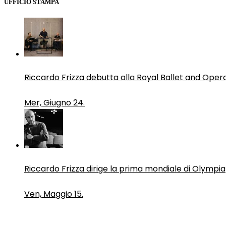
UFFICIO STAMPA
Riccardo Frizza debutta alla Royal Ballet and Oper
Mer, Giugno 24.
Riccardo Frizza dirige la prima mondiale di Olympia
Ven, Maggio 15.