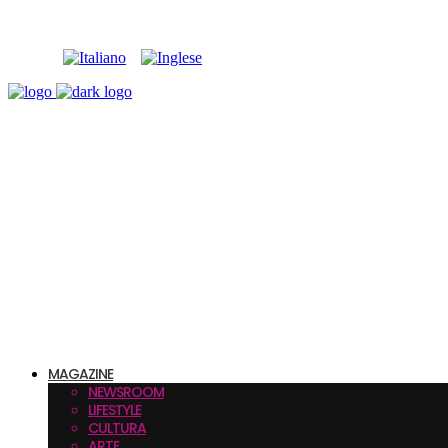
MAGAZINE
NEWSROOM
LIFESTYLE
CULTURA
ARTE