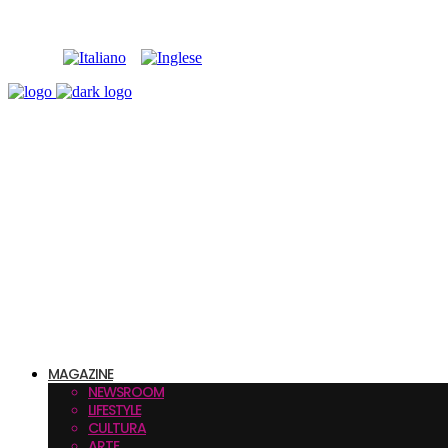
MAGAZINE
NEWSROOM
LIFESTYLE
CULTURA
ARTE