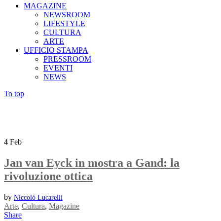
MAGAZINE
NEWSROOM
LIFESTYLE
CULTURA
ARTE
UFFICIO STAMPA
PRESSROOM
EVENTI
NEWS
To top
4
Feb
Jan van Eyck in mostra a Gand: la
rivoluzione ottica
by
Niccolò Lucarelli
Arte
,
Cultura
,
Magazine
Share