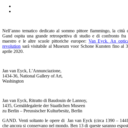
Nell’anno tematico dedicato al sommo pittore fiammingo, la città 
Gand ospita una grande retrospettiva di studio e di confronto fra 
maestro e le altre scuole pittoriche europee:
Van Eyck. An optic
revolution
sarà visitabile al Museum voor Schone Kunsten fino al 
aprile 2020.
Jan van Eyck, L’Annunciazione,
1434-36, National Gallery of Art,
Washington
Jan van Eyck, Ritratto di Baudouin de Lannoy,
1435, Gemäldegalerie der Staatlichen Museen
zu Berlin – Preussischer Kulturbesitz, Berlin
GAND. Venti soltanto le opere di Jan van Eyck (circa 1390 – 144
che ancora si conservano nel mondo. Ben 13 di queste saranno espos