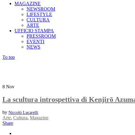
MAGAZINE
NEWSROOM
LIFESTYLE
CULTURA
ARTE
UFFICIO STAMPA
PRESSROOM
EVENTI
NEWS
To top
8
Nov
La scultura introspettiva di Kenjirō Azum
by
Niccolò Lucarelli
Arte
,
Cultura
,
Magazine
Share