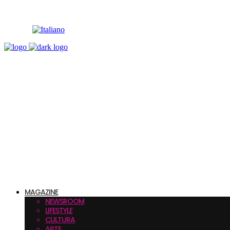
MAGAZINE
NEWSROOM
LIFESTYLE
CULTURA
ARTE