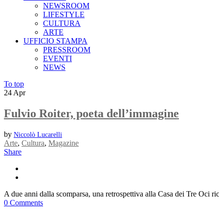
NEWSROOM
LIFESTYLE
CULTURA
ARTE
UFFICIO STAMPA
PRESSROOM
EVENTI
NEWS
To top
24
Apr
Fulvio Roiter, poeta dell’immagine
by
Niccolò Lucarelli
Arte
,
Cultura
,
Magazine
Share
A due anni dalla scomparsa, una retrospettiva alla Casa dei Tre Oci r
0 Comments