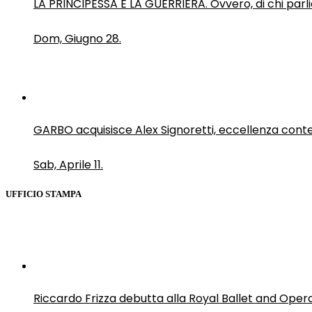
LA PRINCIPESSA E LA GUERRIERA. Ovvero, di chi par
Dom, Giugno 28.
GARBO acquisisce Alex Signoretti, eccellenza con
Sab, Aprile 11.
UFFICIO STAMPA
Riccardo Frizza debutta alla Royal Ballet and Oper