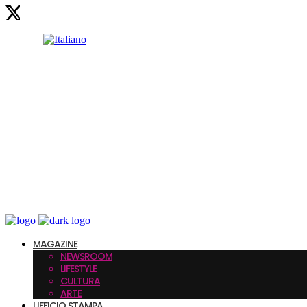
MAGAZINE
NEWSROOM
LIFESTYLE
CULTURA
ARTE
UFFICIO STAMPA