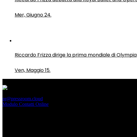
Mer, Giugno 24.
Riccardo Frizza dirige la prima mondiale di Olympia
Ven, Maggio 15.
PressRoom
pr@pressroom.cloud
Modulo Contatti Online
MAGAZINE