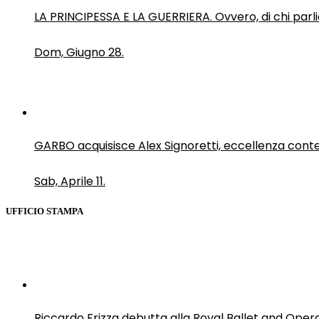
LA PRINCIPESSA E LA GUERRIERA. Ovvero, di chi par
Dom, Giugno 28.
GARBO acquisisce Alex Signoretti, eccellenza con
Sab, Aprile 11.
UFFICIO STAMPA
Riccardo Frizza debutta alla Royal Ballet and Oper