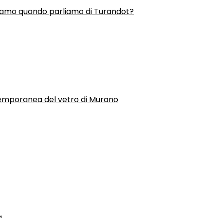
liamo quando parliamo di Turandot?
temporanea del vetro di Murano
a