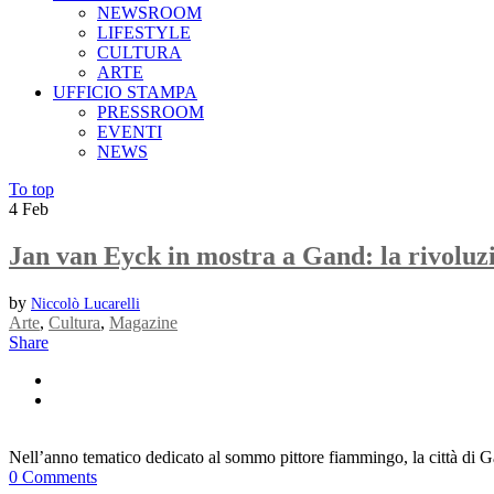
NEWSROOM
LIFESTYLE
CULTURA
ARTE
UFFICIO STAMPA
PRESSROOM
EVENTI
NEWS
To top
4
Feb
Jan van Eyck in mostra a Gand: la rivoluzi
by
Niccolò Lucarelli
Arte
,
Cultura
,
Magazine
Share
Nell’anno tematico dedicato al sommo pittore fiammingo, la città di Gan
0 Comments