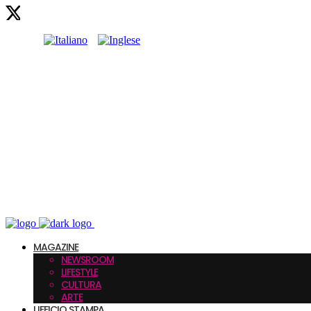
MAGAZINE
NEWSROOM
LIFESTYLE
CULTURA
ARTE
UFFICIO STAMPA