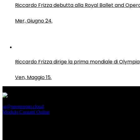
Riccardo Frizza debutta alla Royal Ballet and Oper
Mer, Giugno 24.
Riccardo Frizza dirige la prima mondiale di Olympia
Ven, Maggio 15.
PressRoom
pr@pressroom.cloud
Modulo Contatti Online
MAGAZINE