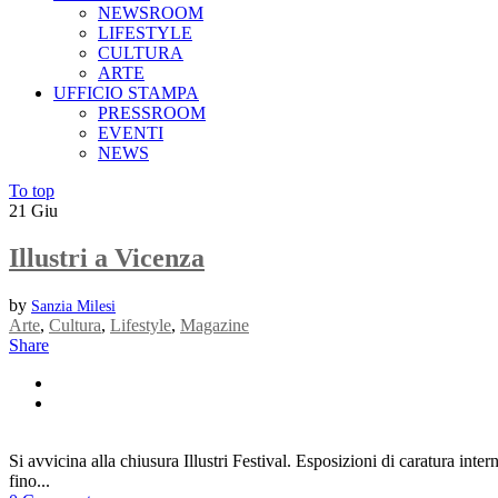
NEWSROOM
LIFESTYLE
CULTURA
ARTE
UFFICIO STAMPA
PRESSROOM
EVENTI
NEWS
To top
21
Giu
Illustri a Vicenza
by
Sanzia Milesi
Arte
,
Cultura
,
Lifestyle
,
Magazine
Share
Si avvicina alla chiusura Illustri Festival. Esposizioni di caratura inte
fino...