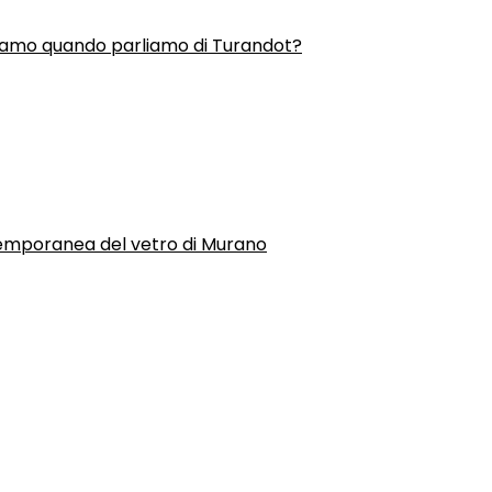
liamo quando parliamo di Turandot?
temporanea del vetro di Murano