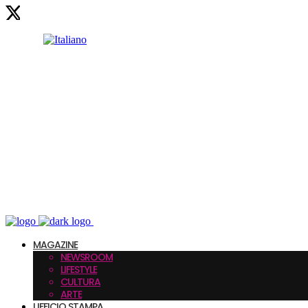
MAGAZINE
NEWSROOM
LIFESTYLE
CULTURA
ARTE
UFFICIO STAMPA