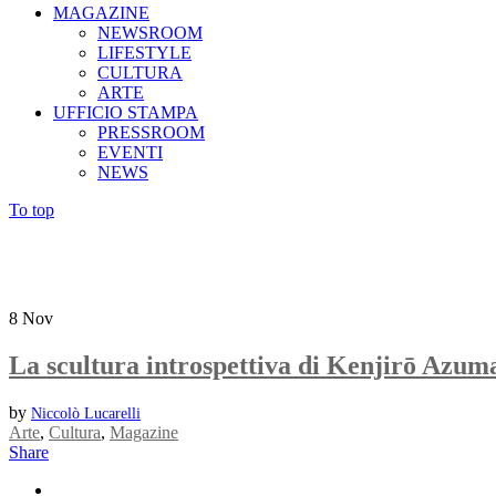
MAGAZINE
NEWSROOM
LIFESTYLE
CULTURA
ARTE
UFFICIO STAMPA
PRESSROOM
EVENTI
NEWS
To top
8
Nov
La scultura introspettiva di Kenjirō Azum
by
Niccolò Lucarelli
Arte
,
Cultura
,
Magazine
Share