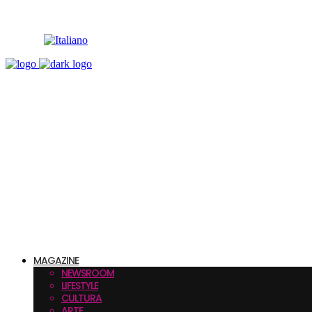
MAGAZINE
NEWSROOM
LIFESTYLE
CULTURA
ARTE