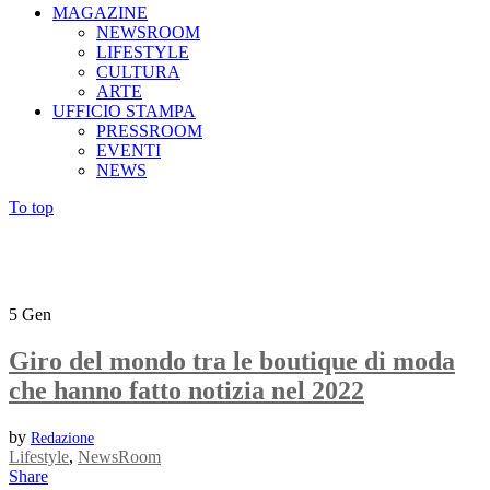
MAGAZINE
NEWSROOM
LIFESTYLE
CULTURA
ARTE
UFFICIO STAMPA
PRESSROOM
EVENTI
NEWS
To top
5
Gen
Giro del mondo tra le boutique di moda
che hanno fatto notizia nel 2022
by
Redazione
Lifestyle
,
NewsRoom
Share