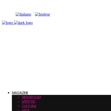
MAGAZINE
NEWSROOM
LIFESTYLE
CULTURA
ARTE