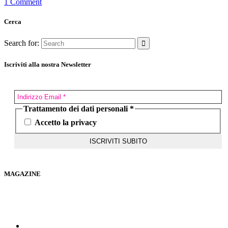
1 Comment
Cerca
Search for:
Iscriviti alla nostra Newsletter
Trattamento dei dati personali
*
Accetto la privacy
MAGAZINE