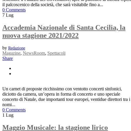
il palcoscenico della società, che sarà visitabile fino a...
0 Comments
7
Lug
Accademia Nazionale di Santa Cecilia, la
nuova stagione 2021/2022
by
Redazione
Magazine
,
NewsRoom
,
Spettacoli
Share
Un carnet di proposte ricchissimo con ventotto concerti sinfonici,
diciotto da camera, un’opera in forma di concerto e uno speciale
concerto di Natale, due importanti tour europei, ventidue direttori tra i
nomi...
0 Comments
1
Lug
Maggio Musicale: la stagione lirico