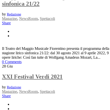
sinfonica 21/22
by
Redazione
Magazine
,
NewsRoom
,
Spettacoli
Share
Il Teatro del Maggio Musicale Fiorentino presenta il programma della
stagione lirico sinfonica 21/22: dal 30 agosto 2021 al 9 aprile 2022, 9
opere liriche: Così fan tutte di Wolfgang Amadeus Mozart, La...
0 Comments
28
Giu
XXI Festival Verdi 2021
by
Redazione
Magazine
,
NewsRoom
,
Spettacoli
Share