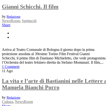
Gianni Schicchi. Il film
by
Redazione
NewsRoom
,
Spettacoli
Share
Arriva al Teatro Comunale di Bologna il giorno dopo la prima
proiezione assoluta al 39esimo Torino Film Festival Gianni
Schicchi, il primo film di Damiano Michieletto, che vede protagonista
l’Orchestra del teatro felsineo diretta da Stefano Montanari. Il film,...
1 Comment
11
Ago
La vita e l’arte di Bastianini nelle Lettere 
Manuela Bianchi Porro
by
Redazione
Cultura
,
NewsRoom
Share