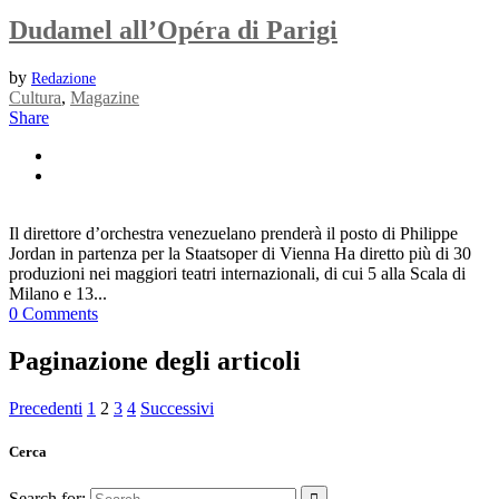
Dudamel all’Opéra di Parigi
by
Redazione
Cultura
,
Magazine
Share
Il direttore d’orchestra venezuelano prenderà il posto di Philippe
Jordan in partenza per la Staatsoper di Vienna Ha diretto più di 30
produzioni nei maggiori teatri internazionali, di cui 5 alla Scala di
Milano e 13...
0 Comments
Paginazione degli articoli
Precedenti
1
2
3
4
Successivi
Cerca
Search for: