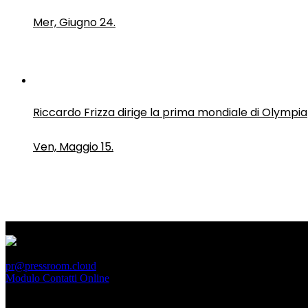
Mer, Giugno 24.
Riccardo Frizza dirige la prima mondiale di Olympia
Ven, Maggio 15.
PressRoom
pr@pressroom.cloud
Modulo Contatti Online
MAGAZINE