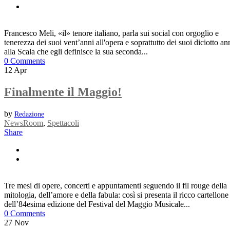
Francesco Meli, «il» tenore italiano, parla sui social con orgoglio e
tenerezza dei suoi vent’anni all'opera e soprattutto dei suoi diciotto an
alla Scala che egli definisce la sua seconda...
0 Comments
12
Apr
Finalmente il Maggio!
by
Redazione
NewsRoom
,
Spettacoli
Share
Tre mesi di opere, concerti e appuntamenti seguendo il fil rouge della
mitologia, dell’amore e della fabula: così si presenta il ricco cartellone
dell’84esima edizione del Festival del Maggio Musicale...
0 Comments
27
Nov