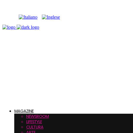
MAGAZINE
NEWSROOM
LIFESTYLE
CULTURA
ARTE