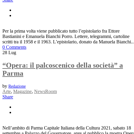
Per la prima volta viene pubblicato tutto l’epistolario fra Ettore
Bastianini e Emanuela Bianchi Porro. Lettere, telegrammi, cartoline
scritti tra il 1958 e il 1963. L’epistolario, donato da Manuela Bianchi..
0 Comments
28
Lug
“Opera: il palcoscenico della società” a
Parma
by
Redazione
Arte
,
Magazine
,
NewsRoom
Share
Nell’ambito di Parma Capitale Italiana della Cultura 2021, sabato 18
settembre a Palazzo del Governatore, apre al pubblico la mostra Oper