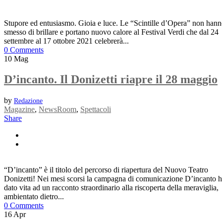
Stupore ed entusiasmo. Gioia e luce. Le “Scintille d’Opera” non han
smesso di brillare e portano nuovo calore al Festival Verdi che dal 24
settembre al 17 ottobre 2021 celebrerà...
0 Comments
10
Mag
D’incanto. Il Donizetti riapre il 28 maggio
by
Redazione
Magazine
,
NewsRoom
,
Spettacoli
Share
“D’incanto” è il titolo del percorso di riapertura del Nuovo Teatro
Donizetti! Nei mesi scorsi la campagna di comunicazione D’incanto 
dato vita ad un racconto straordinario alla riscoperta della meraviglia,
ambientato dietro...
0 Comments
16
Apr