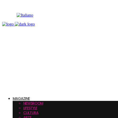
MAGAZINE
NEWSROOM
LIFESTYLE
CULTURA
ARTE