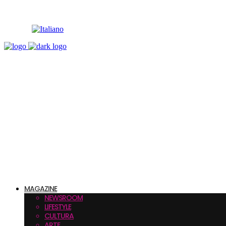
MAGAZINE
NEWSROOM
LIFESTYLE
CULTURA
ARTE