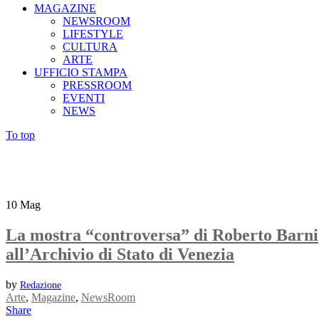
MAGAZINE
NEWSROOM
LIFESTYLE
CULTURA
ARTE
UFFICIO STAMPA
PRESSROOM
EVENTI
NEWS
To top
10
Mag
La mostra “controversa” di Roberto Barni
all’Archivio di Stato di Venezia
by
Redazione
Arte
,
Magazine
,
NewsRoom
Share